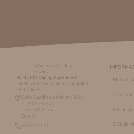
INFORMA
SINHUMO Vaping Experience
Métodos 
Tienda de Vapeo Online y Cigarrillos
Electrónicos.
Calculado
Calle Castilla La Mancha, 194
41909 Salteras
Devolucio
Sevilla Provincia
España
Guía de in
689754620