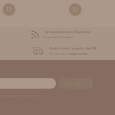
Te mantenemos informado
Promociones y Novedades
Envío Gratis a partir de 30€
Más información
sobre envíos
onsulte nuestra información de