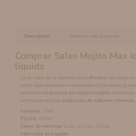
Descripción
Detalles del producto
Comprar Sales Mojito Max i
liquids
De la mano de la afamada marca
Bombo
, nos llega s
sentir cada matiz como nunca antes lo has hecho gracia
perfección
la esencia del clásico mojito
, fusionando
desencadenará una
explosión de sabores intensos 
Formato:
10ml
PG/VG:
50/50
Sales de nicotina:
5 mg | 10 mg | 20 mg
Fabricado en España