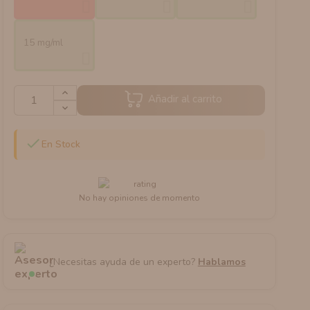
15 mg/ml
Añadir al carrito

En Stock
No hay opiniones de momento
¿Necesitas ayuda de un experto?
Hablamos