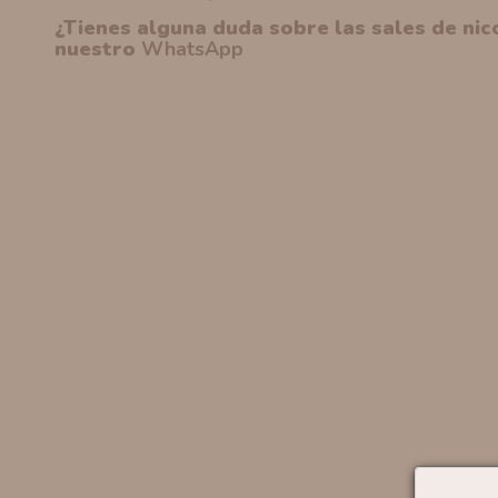
¿Tienes alguna duda sobre las sales de ni
nuestro
WhatsApp