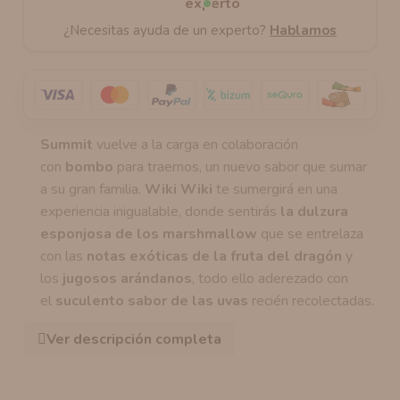
¿Necesitas ayuda de un experto?
Hablamos
Summit
vuelve a la carga en colaboración
con
bombo
para traernos, un nuevo sabor que sumar
a su gran familia.
Wiki Wiki
te sumergirá en una
experiencia inigualable, donde sentirás
la dulzura
esponjosa de los marshmallow
que se entrelaza
con las
notas exóticas de la fruta del dragón
y
los
jugosos arándanos
, todo ello aderezado con
el
suculento sabor de las uvas
recién recolectadas.
Ver descripción completa