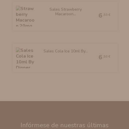
Sales Strawberry
Macaroon...
6
,50 €
Sales Cola Ice 10ml By...
6
,50 €
Infórmese de nuestras últimas