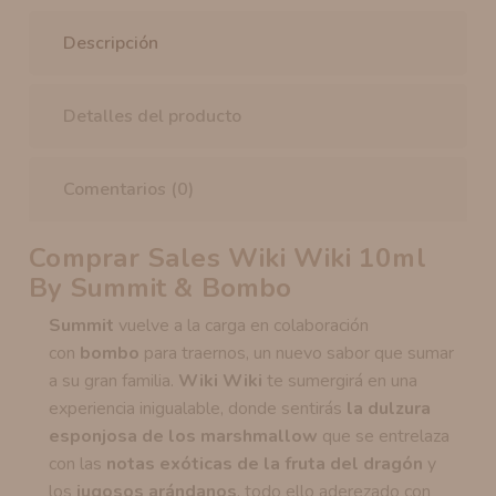
Descripción
Detalles del producto
Comentarios (0)
Comprar
Sales Wiki Wiki 10ml
By Summit & Bombo
Summit
vuelve a la carga en colaboración
con
bombo
para traernos, un nuevo sabor que sumar
a su gran familia.
Wiki Wiki
te sumergirá en una
experiencia inigualable, donde sentirás
la dulzura
esponjosa de los marshmallow
que se entrelaza
con las
notas exóticas de la fruta del dragón
y
los
jugosos arándanos
, todo ello aderezado con