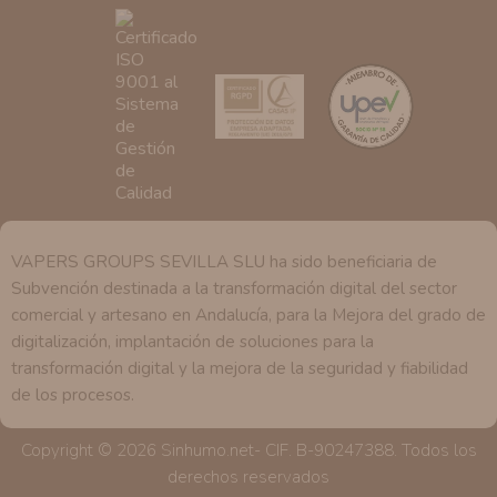
se explica en la información adicional disponible en
nuestra página web.
VAPERS GROUPS SEVILLA SLU ha sido beneficiaria de
Subvención destinada a la transformación digital del sector
comercial y artesano en Andalucía, para la Mejora del grado de
digitalización, implantación de soluciones para la
transformación digital y la mejora de la seguridad y fiabilidad
de los procesos.
Copyright © 2026 Sinhumo.net- CIF. B-90247388. Todos los
derechos reservados