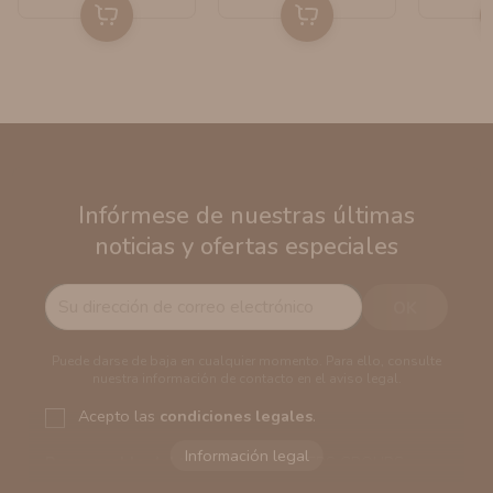
Infórmese de nuestras últimas
noticias y ofertas especiales
Puede darse de baja en cualquier momento. Para ello, consulte
nuestra información de contacto en el aviso legal.
Acepto las
condiciones legales
.
Responsable del tratamiento:
VAPERS GROUPS
SEVILLA, S.L.U.