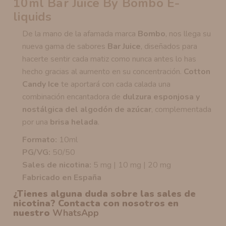
10ml Bar Juice By Bombo E-
liquids
De la mano de la afamada marca
Bombo
, nos llega su
nueva gama de sabores
Bar Juice
, diseñados para
hacerte sentir cada matiz como nunca antes lo has
hecho gracias al aumento en su concentración.
Cotton
Candy Ice
te aportará con cada calada una
combinación encantadora de
dulzura esponjosa y
nostálgica del algodón de azúcar
, complementada
por una
brisa helada
.
Formato:
10ml
PG/VG:
50/50
Sales de nicotina:
5 mg | 10 mg | 20 mg
Fabricado en España
¿Tienes alguna duda sobre las sales de
nicotina? Contacta con nosotros en
nuestro
WhatsApp