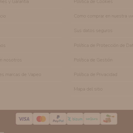
nes y Garantía
Politica de Cookies
icio
Como comprar en nuestra w
Sus datos seguros
nos
Política de Protección de Da
on nosotros
Política de Gestión
es marcas de Vapeo
Política de Privacidad
Mapa del sitio