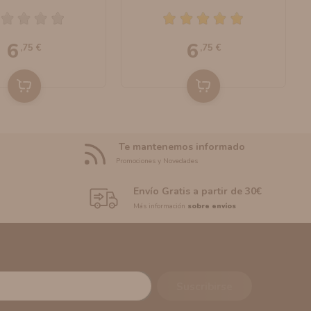
bo E-Liquids
Bombo E-Liquids
6
6
,75 €
,75 €
Te mantenemos informado
Promociones y Novedades
Envío Gratis a partir de 30€
Más información
sobre envíos