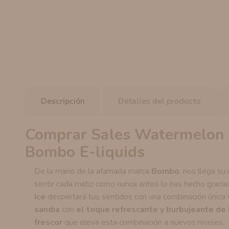
Descripción
Detalles del producto
Comprar Sales Watermelon E
Bombo E-liquids
De la mano de la afamada marca
Bombo
, nos llega s
sentir cada matiz como nunca antes lo has hecho gracia
Ice
despertará tus sentidos con una combinación única 
sandia
con
el toque refrescante y burbujeante de 
frescor
que eleva esta combinación a nuevos niveles.