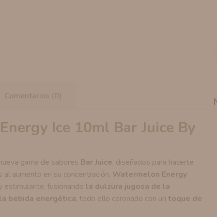
Comentarios (0)
nergy Ice 10ml Bar Juice By
u nueva gama de sabores
Bar Juice
, diseñados para hacerte
s al aumento en su concentración.
Watermelon Energy
y estimulante, fusionando
la dulzura jugosa de la
la bebida energética
, todo ello coronado con un
toque de