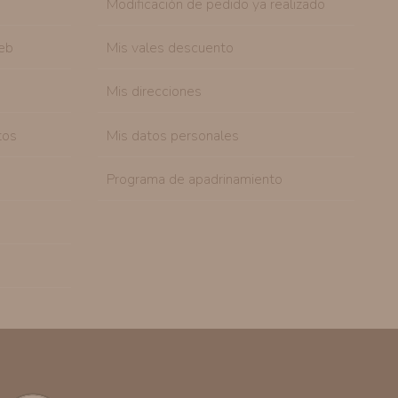
Modificación de pedido ya realizado
eb
Mis vales descuento
Mis direcciones
tos
Mis datos personales
Programa de apadrinamiento