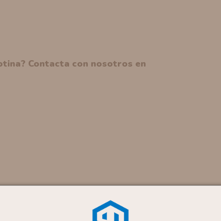
cotina? Contacta con nosotros en