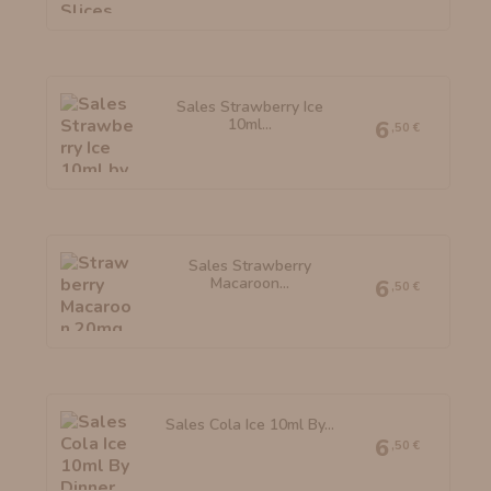
Sales Strawberry Ice
10ml...
6
,50 €
Sales Strawberry
Macaroon...
6
,50 €
Sales Cola Ice 10ml By...
6
,50 €