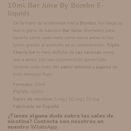
10ml Bar Juice By Bombo E-
liquids
De la mano de la afamada marca
Bombo
, nos llega su
nueva gama de sabores
Bar Juice
, diseñados para
hacerte sentir cada matiz como nunca antes lo has
hecho gracias al aumento en su concentración.
Triple
Cherry Ice
te hará disfrutar de
las cerezas
como
nunca antes, con una concentración aumentada
sentirás cada matiz del
sabor intenso y jugoso
de
este delicioso fruto.
Formato:
10ml
PG/VG:
50/50
Sales de nicotina:
5 mg | 10 mg | 20 mg
Fabricado en España
¿Tienes alguna duda sobre las sales de
nicotina? Contacta con nosotros en
nuestro
WhatsApp