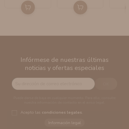
Infórmese de nuestras últimas
noticias y ofertas especiales
Puede darse de baja en cualquier momento. Para ello, consulte
nuestra información de contacto en el aviso legal.
Acepto las
condiciones legales
.
Responsable del tratamiento:
VAPERS GROUPS