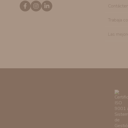
Contácte
Trabaja c
Las mejor