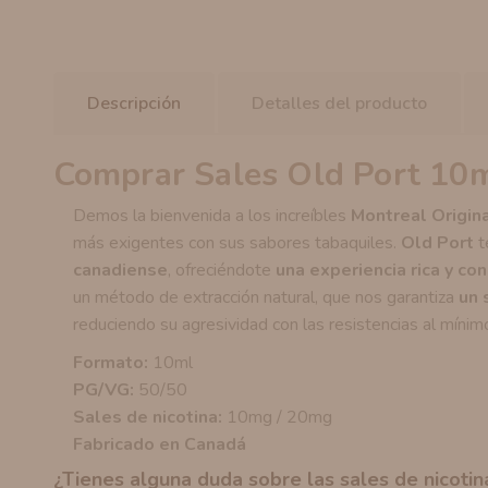
Descripción
Detalles del producto
Comprar Sales Old Port 10m
Demos la bienvenida a los increíbles
Montreal Origin
más exigentes con sus sabores tabaquiles.
Old Port
t
canadiense
, ofreciéndote
una experiencia rica y co
un método de extracción natural, que nos garantiza
un 
reduciendo su agresividad con las resistencias al mínim
Formato:
10ml
PG/VG:
50/50
Sales de nicotina:
10mg / 20mg
Fabricado en Canadá
¿Tienes alguna duda sobre las sales de nicoti