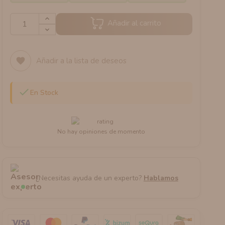
Añadir al carrito
Añadir a la lista de deseos
favorite

En Stock
No hay opiniones de momento
¿Necesitas ayuda de un experto?
Hablamos