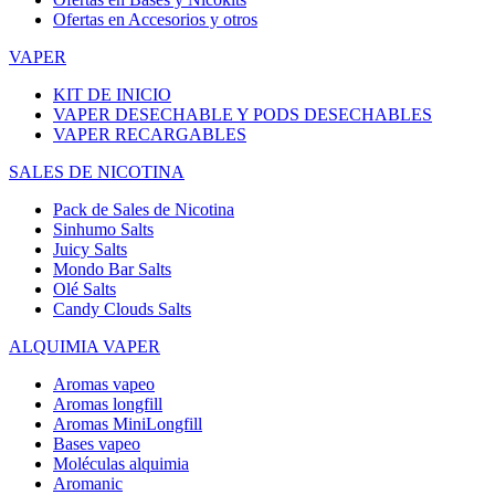
Ofertas en Accesorios y otros
VAPER
KIT DE INICIO
VAPER DESECHABLE Y PODS DESECHABLES
VAPER RECARGABLES
SALES DE NICOTINA
Pack de Sales de Nicotina
Sinhumo Salts
Juicy Salts
Mondo Bar Salts
Olé Salts
Candy Clouds Salts
ALQUIMIA VAPER
Aromas vapeo
Aromas longfill
Aromas MiniLongfill
Bases vapeo
Moléculas alquimia
Aromanic