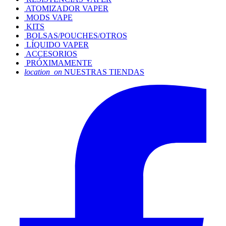
ATOMIZADOR VAPER
MODS VAPE
KITS
BOLSAS/POUCHES/OTROS
LÍQUIDO VAPER
ACCESORIOS
PRÓXIMAMENTE
location_on
NUESTRAS TIENDAS