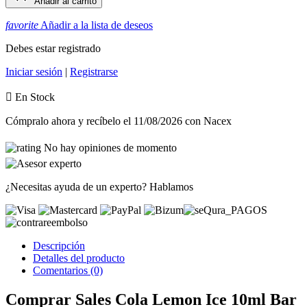
Añadir al carrito
favorite
Añadir a la lista de deseos
Debes estar registrado
Iniciar sesión
|
Registrarse

En Stock
Cómpralo ahora
y recíbelo
el 11/08/2026
con Nacex
No hay opiniones de momento
¿Necesitas ayuda de un experto?
Hablamos
Descripción
Detalles del producto
Comentarios (0)
Comprar Sales Cola Lemon Ice 10ml Bar