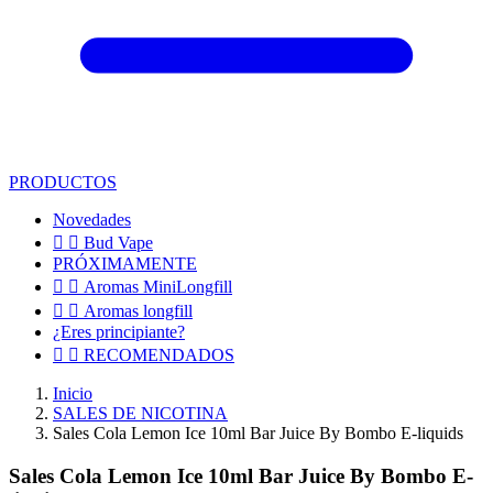
PRODUCTOS
Novedades


Bud Vape
PRÓXIMAMENTE


Aromas MiniLongfill


Aromas longfill
¿Eres principiante?


RECOMENDADOS
Inicio
SALES DE NICOTINA
Sales Cola Lemon Ice 10ml Bar Juice By Bombo E-liquids
Sales Cola Lemon Ice 10ml Bar Juice By Bombo E-