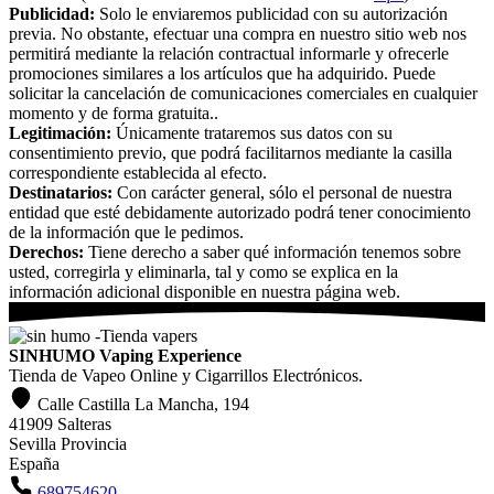
Publicidad:
Solo le enviaremos publicidad con su autorización
previa. No obstante, efectuar una compra en nuestro sitio web nos
permitirá mediante la relación contractual informarle y ofrecerle
promociones similares a los artículos que ha adquirido. Puede
solicitar la cancelación de comunicaciones comerciales en cualquier
momento y de forma gratuita..
Legitimación:
Únicamente trataremos sus datos con su
consentimiento previo, que podrá facilitarnos mediante la casilla
correspondiente establecida al efecto.
Destinatarios:
Con carácter general, sólo el personal de nuestra
entidad que esté debidamente autorizado podrá tener conocimiento
de la información que le pedimos.
Derechos:
Tiene derecho a saber qué información tenemos sobre
usted, corregirla y eliminarla, tal y como se explica en la
información adicional disponible en nuestra página web.
SINHUMO Vaping Experience
Tienda de Vapeo Online y Cigarrillos Electrónicos.
Calle Castilla La Mancha, 194
41909 Salteras
Sevilla Provincia
España
689754620