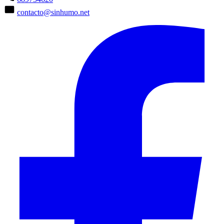
contacto@sinhumo.net