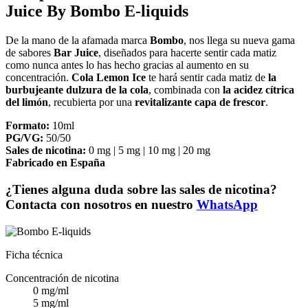
Juice By Bombo E-liquids
De la mano de la afamada marca
Bombo
, nos llega su nueva gama
de sabores
Bar Juice
, diseñados para hacerte sentir cada matiz
como nunca antes lo has hecho gracias al aumento en su
concentración.
Cola Lemon Ice
te hará sentir cada matiz de
la
burbujeante dulzura de la cola
, combinada con
la acidez cítrica
del limón
, recubierta por una
revitalizante capa de frescor
.
Formato:
10ml
PG/VG:
50/50
Sales de nicotina:
0 mg | 5 mg | 10 mg | 20 mg
Fabricado en España
¿Tienes alguna duda sobre las sales de nicotina?
Contacta con nosotros en nuestro
WhatsApp
Ficha técnica
Concentración de nicotina
0 mg/ml
5 mg/ml