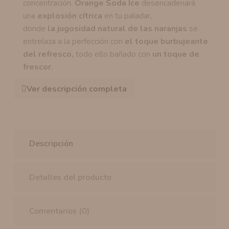
concentración.
Orange Soda Ice
desencadenará
una
explosión cítrica
en tu paladar,
donde
la jugosidad natural de las naranjas
se
entrelaza a la perfección con
el toque burbujeante
del refresco,
todo ello bañado con
un toque de
frescor
.
Ver descripción completa
Descripción
Detalles del producto
Comentarios (0)