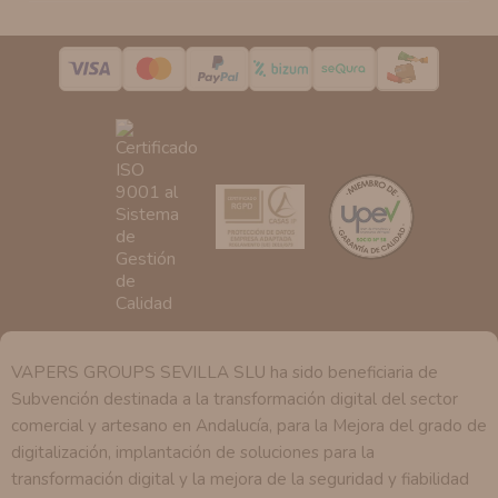
de nuestra entidad que esté debidamente autorizado
podrá tener conocimiento de la información que le
pedimos.
Derechos:
Tiene derecho a saber qué información
tenemos sobre usted, corregirla y eliminarla, tal y como
se explica en la información adicional disponible en
nuestra página web.
VAPERS GROUPS SEVILLA SLU ha sido beneficiaria de
Subvención destinada a la transformación digital del sector
comercial y artesano en Andalucía, para la Mejora del grado de
digitalización, implantación de soluciones para la
transformación digital y la mejora de la seguridad y fiabilidad