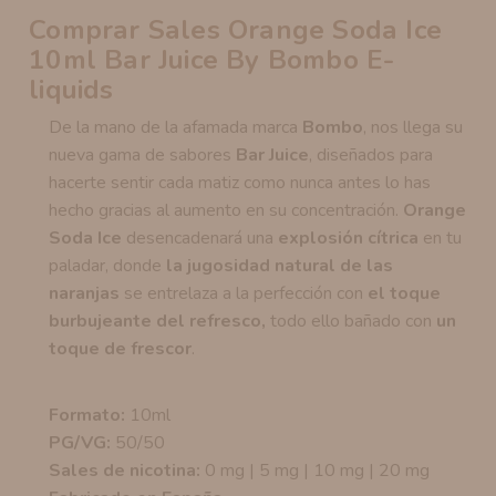
Comprar Sales Orange Soda Ice
10ml Bar Juice By Bombo E-
liquids
De la mano de la afamada marca
Bombo
, nos llega su
nueva gama de sabores
Bar Juice
, diseñados para
hacerte sentir cada matiz como nunca antes lo has
hecho gracias al aumento en su concentración.
Orange
Soda Ice
desencadenará una
explosión cítrica
en tu
paladar, donde
la jugosidad natural de las
naranjas
se entrelaza a la perfección con
el toque
burbujeante del refresco,
todo ello bañado con
un
toque de frescor
.
Formato:
10ml
PG/VG:
50/50
Sales de nicotina:
0 mg | 5 mg | 10 mg | 20 mg