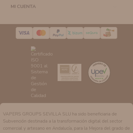
la casilla correspondiente establecida al efecto.
MI CUENTA

Destinatarios:
Con carácter general, sólo el personal
de nuestra entidad que esté debidamente autorizado
podrá tener conocimiento de la información que le
pedimos.
Derechos:
Tiene derecho a saber qué información
tenemos sobre usted, corregirla y eliminarla, tal y como
se explica en la información adicional disponible en
nuestra página web.
VAPERS GROUPS SEVILLA SLU ha sido beneficiaria de
Subvención destinada a la transformación digital del sector
comercial y artesano en Andalucía, para la Mejora del grado de