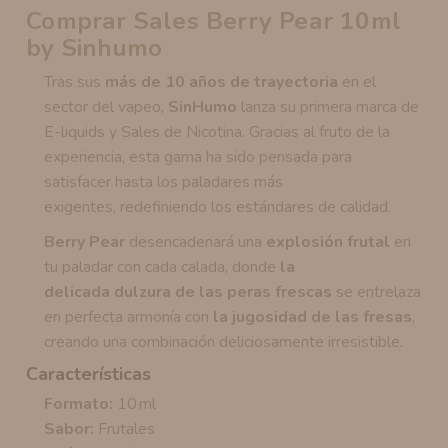
Comprar Sales Berry Pear 10ml
by Sinhumo
Tras sus
más de 10 años de trayectoria
en el
sector del vapeo,
SinHumo
lanza su primera marca de
E-liquids y Sales de Nicotina. Gracias al fruto de la
experiencia, esta gama ha sido pensada para
satisfacer hasta los paladares más
exigentes, redefiniendo los estándares de calidad.
Berry Pear
desencadenará una
explosión frutal
en
tu paladar con cada calada, donde
la
delicada dulzura de las peras frescas
se entrelaza
en perfecta armonía con
la jugosidad de las fresas
,
creando una combinación deliciosamente irresistible.
Características
Formato:
10 ml
Sabor:
Frutales