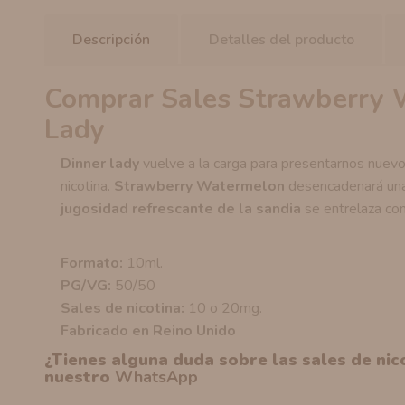
Descripción
Detalles del producto
Comprar Sales Strawberry 
Lady
Dinner lady
vuelve a la carga para presentarnos nuevos
nicotina.
Strawberry Watermelon
desencadenará una
jugosidad refrescante de la sandia
se entrelaza co
Formato:
10ml.
PG/VG:
50/50
Sales de nicotina:
10 o 20mg.
Fabricado en Reino Unido
¿Tienes alguna duda sobre las sales de ni
nuestro
WhatsApp