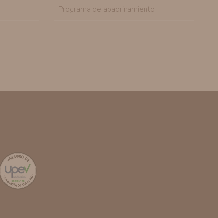
Programa de apadrinamiento