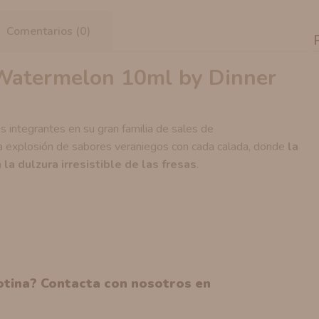
Comentarios (0)
Watermelon 10ml by Dinner
 integrantes en su gran familia de sales de
 explosión de sabores veraniegos con cada calada, donde
la
n
la dulzura irresistible de las fresas
.
cotina? Contacta con nosotros en