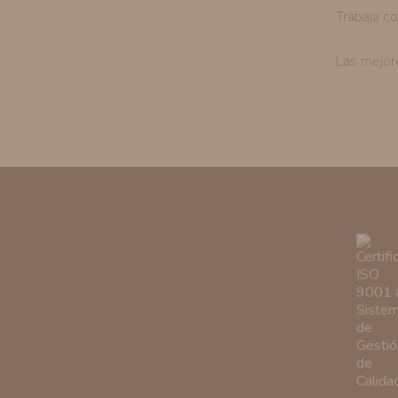
Trabaja c
Las mejor