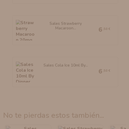
Sales Strawberry
Macaroon...
6
,50 €
Sales Cola Ice 10ml By...
6
,50 €
no te pierdas estos también...