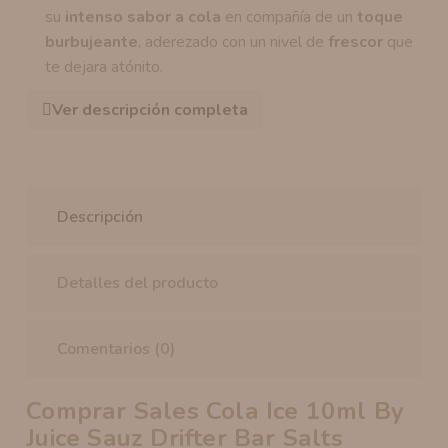
su
intenso sabor a cola
en compañía de un
toque
burbujeante
, aderezado con un nivel de
frescor
que
te dejara atónito.
Ver descripción completa
Descripción
Detalles del producto
Comentarios (0)
Comprar
Sales Cola Ice 10ml By
Juice Sauz Drifter Bar Salts