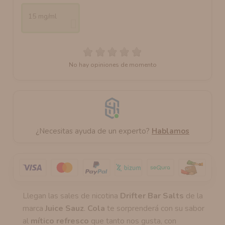
15 mg/ml
No hay opiniones de momento
¿Necesitas ayuda de un experto?
Hablamos
Llegan las sales de nicotina
Drifter Bar Salts
de la
marca
Juice Sauz
.
Cola
te sorprenderá con su sabor
al
mítico refresco
que tanto nos gusta, con