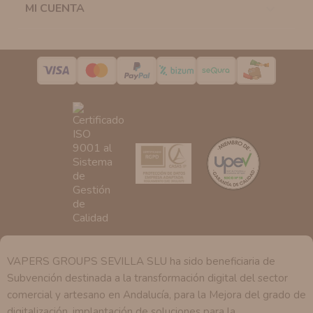
MI CUENTA

Destinatarios:
Con carácter general, sólo el personal
de nuestra entidad que esté debidamente autorizado
podrá tener conocimiento de la información que le
pedimos.
Derechos:
Tiene derecho a saber qué información
tenemos sobre usted, corregirla y eliminarla, tal y como
se explica en la información adicional disponible en
nuestra página web.
VAPERS GROUPS SEVILLA SLU ha sido beneficiaria de
Subvención destinada a la transformación digital del sector
comercial y artesano en Andalucía, para la Mejora del grado de
digitalización, implantación de soluciones para la