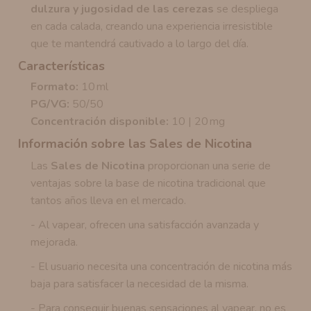
dulzura y jugosidad de las cerezas
se despliega
en cada calada, creando una experiencia irresistible
que te mantendrá cautivado a lo largo del día.
Características
Formato:
10 ml
PG/VG:
50/50
Concentración disponible:
10 | 20 mg
Información sobre las Sales de Nicotina
Las
Sales de Nicotina
proporcionan una serie de
ventajas sobre la base de nicotina tradicional que
tantos años lleva en el mercado.
- Al vapear, ofrecen una satisfacción avanzada y
mejorada.
- El usuario necesita una concentración de nicotina más
baja para satisfacer la necesidad de la misma.
- Para conseguir buenas sensaciones al vapear, no es