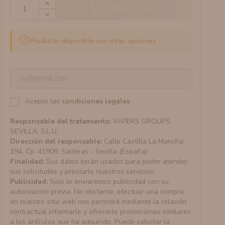
Añadir al carrito

Producto disponible con otras opciones
Acepto las
condiciones legales
Responsable del tratamiento:
VAPERS GROUPS
SEVILLA, S.L.U.
Dirección del responsable:
Calle Castilla La Mancha,
194. Cp: 41909. Salteras - Sevilla (España)
Finalidad:
Sus datos serán usados para poder atender
sus solicitudes y prestarle nuestros servicios.
Publicidad:
Solo le enviaremos publicidad con su
autorización previa. No obstante, efectuar una compra
en nuestro sitio web nos permitirá mediante la relación
contractual informarle y ofrecerle promociones similares
a los artículos que ha adquirido. Puede solicitar la