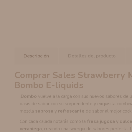
Descripción
Detalles del producto
Comprar Sales Strawberry M
Bombo E-liquids
¡
Bombo
vuelve a la carga con sus nuevos sabores de 
oasis de sabor con su sorprendente y exquisita combi
mezcla
sabrosa
y
refrescante
de sabor al mejor cockt
Con cada calada notarás como la
fresa jugosa y dulc
veraniega
, creando una sinergia de sabores perfecta. 