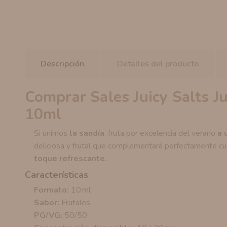
Descripción
Detalles del producto
Comprar Sales Juicy Salts J
10ml
Si unimos
la sandía
, fruta por excelencia del verano
a 
deliciosa y frutal que complementará perfectamente cu
toque refrescante.
Características
Formato:
10 ml
Sabor:
Frutales
PG/VG:
50/50