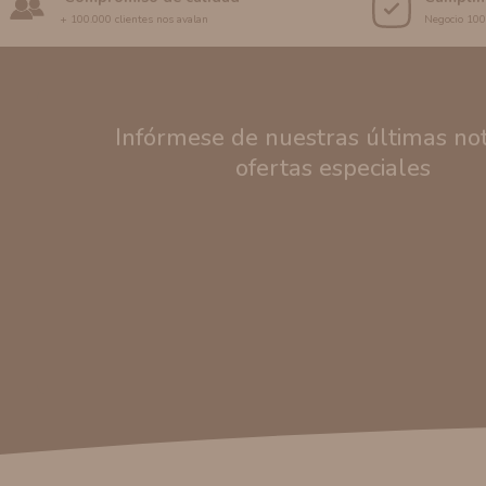
+ 100.000 clientes nos avalan
Negocio 10
Infórmese de nuestras últimas noti
ofertas especiales