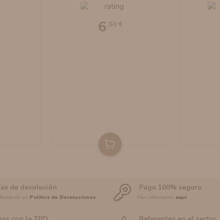
6
,50 €
ías de devolución
Pago 100% seguro
formación en
Política de Devoluciones
Más información
aquí
os con la TPD
Referentes en el sector