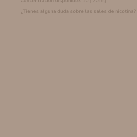
Concentración disponible:
10 | 20 mg
¿Tienes alguna duda sobre las sales de nicotina