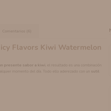
Comentarios (6)
uicy Flavors Kiwi Watermelon
un presente sabor a kiwi
, el resultado es una combinación
alquier momento del día. Todo ello aderezado con un
sutil