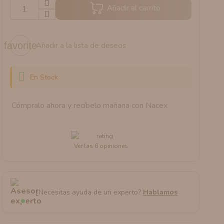
Añadir al carrito
favorite
Añadir a la lista de deseos

En Stock
Cómpralo ahora
y recíbelo
mañana
con Nacex
Ver las 6 opiniones
¿Necesitas ayuda de un experto?
Hablamos