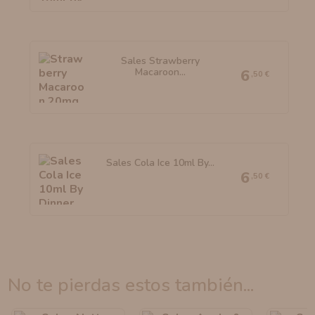
Sales Strawberry
Macaroon...
6
,50 €
Sales Cola Ice 10ml By...
6
,50 €
no te pierdas estos también...