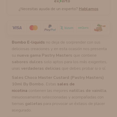
¿Necesitas ayuda de un experto?
Hablamos
Bombo E-liquids
no deja de sorprender con sus
deliciosas creaciones y en esta ocasión nos presenta
su
nueva gama Pastry Masters
que contiene
sabores dulces
solo aptos para los más exigentes,
unas
verdaderas delicias
que debes probar si o sí.
Sales Choco Master Custard (Pastry Masters)
10ml By Bombo
.
Estas
sales de
nicotina
contienen las mejores
natillas de vainilla
,
minuciosamente seleccionadas y acompañadas con
tiernas
galletas
para provocar un éxtasis de placer
asegurado.