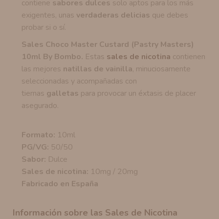
contiene
sabores dulces
solo aptos para los más
exigentes, unas
verdaderas delicias
que debes
probar si o sí.
Sales Choco Master Custard (Pastry Masters)
10ml By Bombo
.
Estas
sales de nicotina
contienen
las mejores
natillas de vainilla
, minuciosamente
seleccionadas y acompañadas con
tiernas
galletas
para provocar un éxtasis de placer
asegurado.
Formato:
10ml
PG/VG:
50/50
Sabor:
Dulce
Sales de nicotina:
10mg / 20mg
Fabricado en España
Información sobre las Sales de Nicotina