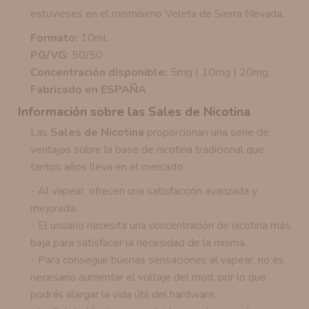
estuvieses en el mismísimo Veleta de Sierra Nevada.
Formato:
10ml.
PG/VG:
50/50
Concentración disponible:
5mg | 10mg | 20mg.
Fabricado en ESPAÑA
Información sobre las Sales de Nicotina
Las
Sales de Nicotina
proporcionan una serie de
ventajas sobre la base de nicotina tradicional que
tantos años lleva en el mercado.
- Al vapear, ofrecen una satisfacción avanzada y
mejorada.
- El usuario necesita una concentración de nicotina más
baja para satisfacer la necesidad de la misma.
- Para conseguir buenas sensaciones al vapear, no es
necesario aumentar el voltaje del mod, por lo que
podrás alargar la vida útil del hardware.