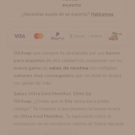
¿Necesitas ayuda de un experto?
Hablamos
Oil4vap
que siempre ha destacado por sus
bases
para alquimia
de alta calidad nos sorprende con su
nueva gama
de
sales de nicotina
con múltiples
sabores muy conseguidos
que sin duda te dejará
con ganas de más.
Sales Ultra Iced Menthol 10ml by
Oil4vap.
¿Creías que el
frío
nunca iba a poder
contigo? Te retamos a que pruebes la nueva receta
de
Ultra Iced Menthol.
Te hará sentir como si
estuvieses en el mismísimo Veleta de Sierra Nevada.