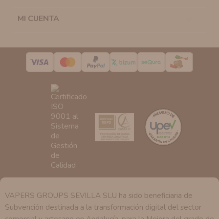
la casilla correspondiente establecida al efecto.
Destinatarios:
Con carácter general, sólo el personal
MI CUENTA

de nuestra entidad que esté debidamente autorizado
podrá tener conocimiento de la información que le
pedimos.
Derechos:
Tiene derecho a saber qué información
tenemos sobre usted, corregirla y eliminarla, tal y como
se explica en la información adicional disponible en
nuestra página web.
VAPERS GROUPS SEVILLA SLU ha sido beneficiaria de
Subvención destinada a la transformación digital del sector