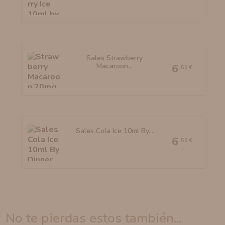
Sales Strawberry
Macaroon...
6
,50 €
Sales Cola Ice 10ml By...
6
,50 €
no te pierdas estos también...