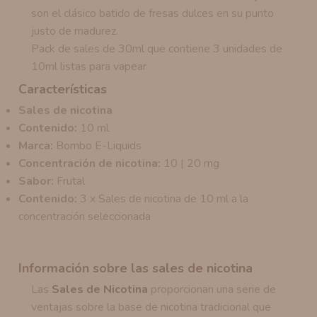
son el clásico batido de fresas dulces en su punto
justo de madurez.
Pack de sales de 30ml que contiene 3 unidades de
10ml listas para vapear
Características
Sales de nicotina
Contenido:
10 ml
Marca:
Bombo E-Liquids
Concentración de nicotina:
10 | 20 mg
Sabor:
Frutal
Contenido:
3 x Sales de nicotina de 10 ml a la
concentración seleccionada
Información sobre las sales de nicotina
Las
Sales de Nicotina
proporcionan una serie de
ventajas sobre la base de nicotina tradicional que