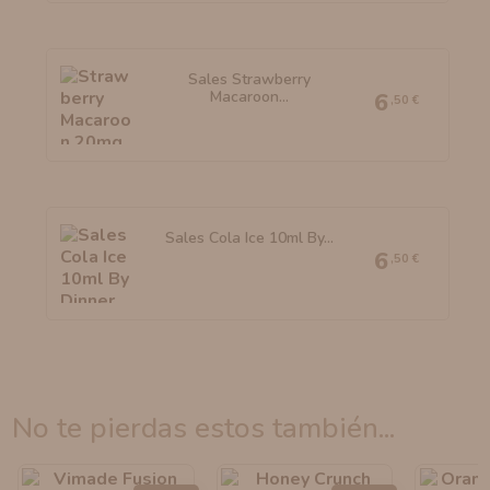
Sales Strawberry
Macaroon...
6
,50 €
Sales Cola Ice 10ml By...
6
,50 €
no te pierdas estos también...