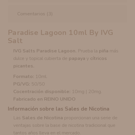
Comentarios (3)
Paradise Lagoon 10ml By IVG
Salt
IVG Salts Paradise Lagoon.
Prueba la
piña
más
dulce y topical cubierta de
papaya
y
cítricos
picantes.
Formato:
10ml.
PG/VG:
50/50
Cocentración disponible:
10mg | 20mg.
Fabricado en REINO UNIDO
Información sobre las Sales de Nicotina
Las
Sales de Nicotina
proporcionan una serie de
ventajas sobre la base de nicotina tradicional que
tantos años lleva en el mercado.