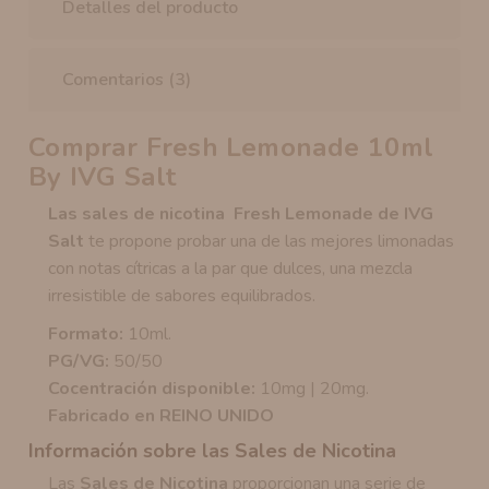
Detalles del producto
Comentarios (3)
Comprar Fresh Lemonade 10ml
By IVG Salt
Las sales de nicotina Fresh Lemonade de IVG
Salt
te propone probar una de las mejores limonadas
con notas cítricas a la par que dulces, una mezcla
irresistible de sabores equilibrados.
Formato:
10ml.
PG/VG:
50/50
Cocentración disponible:
10mg | 20mg.
Fabricado en REINO UNIDO
Información sobre las Sales de Nicotina
Las
Sales de Nicotina
proporcionan una serie de