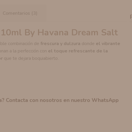
Comentarios (3)
 10ml By Havana Dream Salt
tible combinación de
frescura y dulzura
donde
el vibrante
ionan a la perfección con
el toque refrescante de la
or
que te dejara boquiabierto.
na? Contacta con nosotros en nuestro
WhatsApp