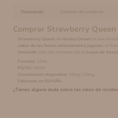
Descripción
Detalles del producto
Comprar Strawberry Queen
Strawberry Queen
de
Havana Dream
es una irresis
sabor de las fresas intensamente jugosas
, se fus
limonada
, todo ello coronado con un
toque de fresc
Formato:
10ml.
PG/VG:
50/50
Cocentración disponible:
10mg | 20mg.
Fabricado en ESPAÑA
¿Tienes alguna duda sobre las sales de nicoti