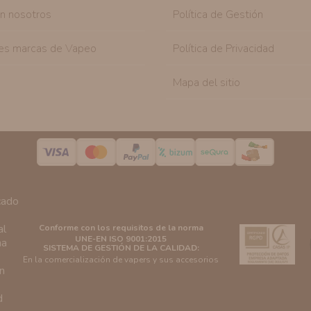
on nosotros
Política de Gestión
es marcas de Vapeo
Política de Privacidad
Mapa del sitio
Conforme con los requisitos de la norma
UNE-EN ISO 9001:2015
SISTEMA DE GESTIÓN DE LA CALIDAD:
En la comercialización de vapers y sus accesorios