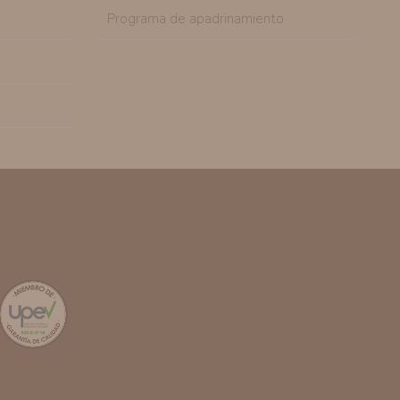
Programa de apadrinamiento