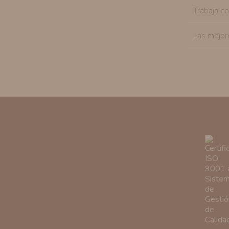
Trabaja c
Las mejor