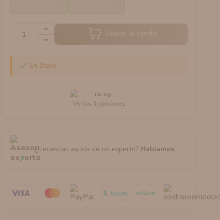
Añadir al carrito

En Stock
Ver las 3 opiniones
¿Necesitas ayuda de un experto?
Hablamos