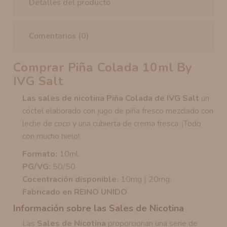
Detalles del producto
Comentarios (0)
Comprar Piña Colada 10ml By
IVG Salt
Las sales de nicotina Piña Colada de IVG Salt
un
cóctel elaborado con jugo de piña fresco mezclado con
leche de coco y una cubierta de crema fresca. ¡Todo
con mucho hielo!
Formato:
10ml.
PG/VG:
50/50
Cocentración disponible:
10mg | 20mg.
Fabricado en REINO UNIDO
Información sobre las Sales de Nicotina
Las
Sales de Nicotina
proporcionan una serie de