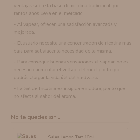
ventajas sobre la base de nicotina tradicional que
tantos años lleva en el mercado.
- Al vapear, ofrecen una satisfacción avanzada y
mejorada.
- El usuario necesita una concentración de nicotina más
baja para satisfacer la necesidad de la misma.
- Para conseguir buenas sensaciones al vapear, no es
necesario aumentar el voltaje del mod, por lo que
podrás alargar la vida útil del hardware.
- La Sal de Nicotina es insípida e inodora, por lo que
no afecta al sabor del aroma.
No te quedes sin...
Sales Lemon Tart 10ml