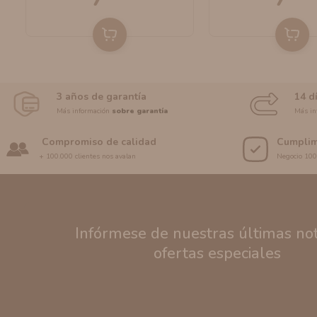
3 años de garantía
14 d
Más información
sobre garantía
Más in
Compromiso de calidad
Cumplim
+ 100.000 clientes nos avalan
Negocio 10
Infórmese de nuestras últimas noti
ofertas especiales