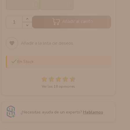
Añadir al carrito
Añadir a la lista de deseos
favorite

En Stock
Ver las 18 opiniones
¿Necesitas ayuda de un experto?
Hablamos