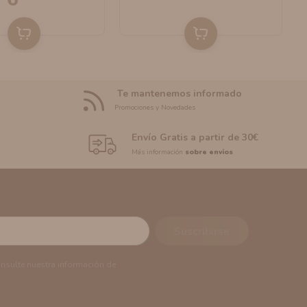
Te mantenemos informado
Promociones y Novedades
Envío Gratis a partir de 30€
Más información
sobre envíos
onsulte nuestra información de