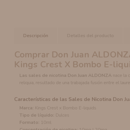
Descripción
Detalles del producto
Comprar Don Juan ALDONZA 
Kings Crest X Bombo E-liqu
Las sales de nicotina Don Juan ALDONZA
nace la 
reliquia, resultado de una trabajada fusión entre el la
Características de las Sales de Nicotina Don 
Marca:
Kings Crest x Bombo E-liquids
Tipo de líquido:
Dulces
Formato:
10ml
Concentración de nicotina:
10mg | 20mg