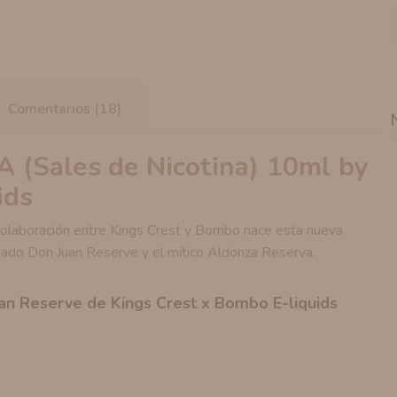
Comentarios (18)
(Sales de Nicotina) 10ml by
ids
colaboración entre Kings Crest y Bombo nace esta nueva
ureado Don Juan Reserve y el mítico Aldonza Reserva.
Juan Reserve de Kings Crest x Bombo E-liquids