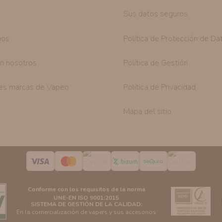
Sus datos seguros
nos
Política de Protección de Da
on nosotros
Política de Gestión
es marcas de Vapeo
Política de Privacidad
Mapa del sitio
Conforme con los requisitos de la norma
UNE-EN ISO 9001:2015
SISTEMA DE GESTIÓN DE LA CALIDAD:
En la comercialización de vapers y sus accesorios