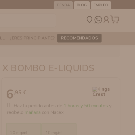
TIENDA
BLOG
EMPLEO
LL
¿ERES PRINCIPIANTE?
RECOMENDADOS
 X BOMBO E-LIQUIDS
6
,95 €
Haz tu pedido antes de
1 horas y 50 minutos
y
recíbelo
mañana
con Nacex
20 mg/ml
10 mg/ml