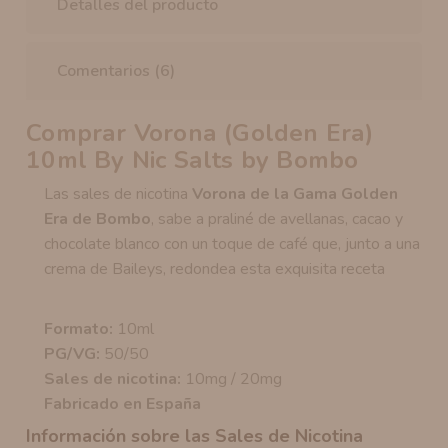
Detalles del producto
Comentarios (6)
Comprar Vorona (Golden Era)
10ml By Nic Salts by Bombo
Las sales de nicotina
Vorona de la Gama Golden
Era de Bombo
, sabe a praliné de avellanas, cacao y
chocolate blanco con un toque de café que, junto a una
crema de Baileys, redondea esta exquisita receta
Formato:
10ml
PG/VG:
50/50
Sales de nicotina:
10mg / 20mg
Fabricado en España
Información sobre las Sales de Nicotina