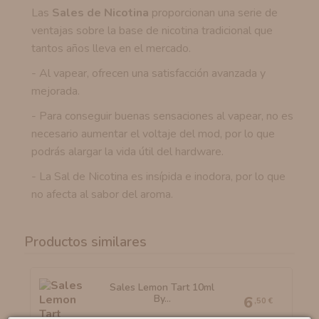
Las
Sales de Nicotina
proporcionan una serie de
ventajas sobre la base de nicotina tradicional que
tantos años lleva en el mercado.
- Al vapear, ofrecen una satisfacción avanzada y
mejorada.
- Para conseguir buenas sensaciones al vapear, no es
necesario aumentar el voltaje del mod, por lo que
podrás alargar la vida útil del hardware.
- La Sal de Nicotina es insípida e inodora, por lo que
no afecta al sabor del aroma.
Productos similares
Sales Lemon Tart 10ml
By...
6
,50 €