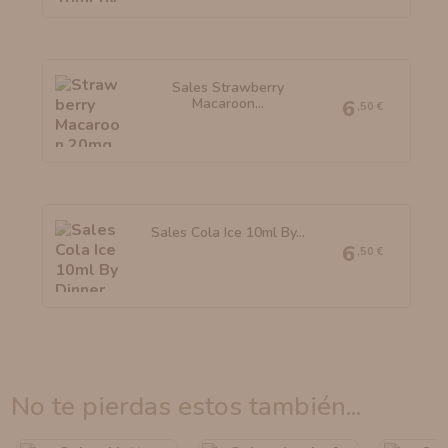
Sales Strawberry
Macaroon...
6
,50 €
Sales Cola Ice 10ml By...
6
,50 €
no te pierdas estos también...