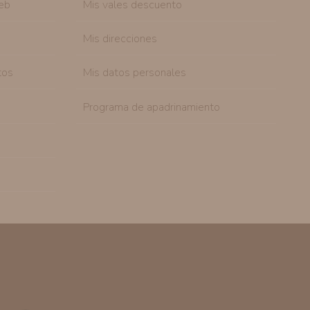
eb
Mis vales descuento
Mis direcciones
tos
Mis datos personales
Programa de apadrinamiento