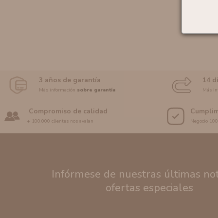
3 años de garantía
14 d
Más información
sobre garantía
Más in
Compromiso de calidad
Cumplim
+ 100.000 clientes nos avalan
Negocio 10
Infórmese de nuestras últimas noti
ofertas especiales