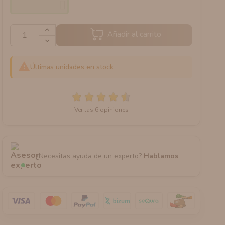
Añadir al carrito

Últimas unidades en stock
Ver las 6 opiniones
¿Necesitas ayuda de un experto?
Hablamos