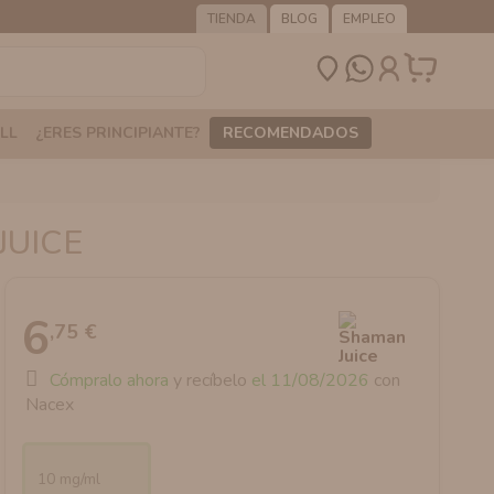
TIENDA
BLOG
EMPLEO
LL
¿ERES PRINCIPIANTE?
RECOMENDADOS
JUICE
6
,75 €
Cómpralo ahora
y recíbelo
el 11/08/2026
con
Nacex
10 mg/ml