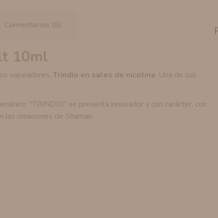
Comentarios (6)
lt 10ml
chos vapeadores,
Trindio en sales de nicotina
. Una de sus
hamánico. "TRINDIO" se presenta innovador y con carácter, con
n las creaciones de Shaman.