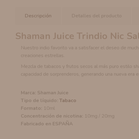
Descripción
Detalles del producto
Shaman Juice Trindio Nic Sa
Nuestro indio favorito va a satisfacer el deseo de mu
creaciones estrellas.
Mezcla de tabacos y frutos secos al más puro estilo s
capacidad de sorprenderos, generando una nueva era e
Marca: Shaman Juice
Tipo de líquido:
Tabaco
Formato:
10ml
Concentración de nicotina:
10mg / 20mg
Fabricado en ESPAÑA