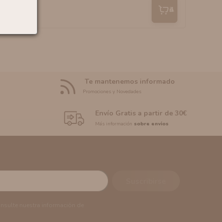
Añadir
Te mantenemos informado
Promociones y Novedades
Envío Gratis a partir de 30€
Más información
sobre envíos
onsulte nuestra información de