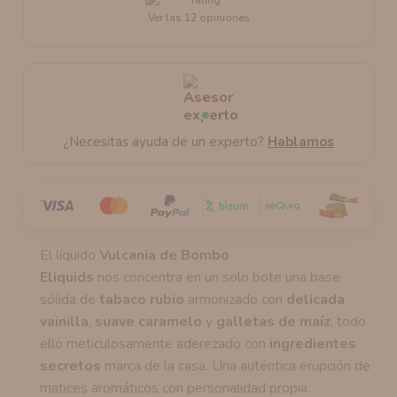
Ver las 12 opiniones
¿Necesitas ayuda de un experto?
Hablamos
El líquido
Vulcania de Bombo
Eliquids
nos concentra en un solo bote una base
sólida de
tabaco rubio
armonizado con
delicada
vainilla
,
suave caramelo
y
galletas de maíz
, todo
ello meticulosamente aderezado con
ingredientes
secretos
marca de la casa. Una auténtica erupción de
matices aromáticos con personalidad propia.