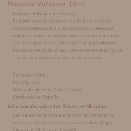
Nicotina Vulcania 10ml
El líquido
Vulcania de Bombo
Eliquids
nos concentra en un solo bote una base
sólida de
tabaco rubio
armonizado con
delicada
vainilla
,
suave caramelo
y
galletas de maíz
, todo
ello meticulosamente aderezado con
ingredientes
secretos
marca de la casa. Una auténtica erupción de
matices aromáticos con personalidad propia.
Formato:
10ml
PG/VG:
50/50
Sales de nicotina:
10mg / 20mg
Fabricado en España
Información sobre las Sales de Nicotina
Las
Sales de Nicotina
proporcionan una serie de
ventajas sobre la base de nicotina tradicional que
tantos años lleva en el mercado.