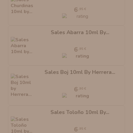
6
,95 €
Sales Abarra 10ml By...
6
,95 €
Sales Boj 10ml By Herrera...
6
,90 €
Sales Toloño 10ml By...
6
,95 €