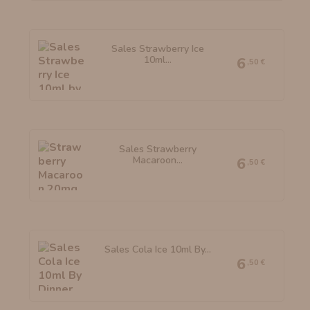
Sales Strawberry Ice
10ml...
6
,50 €
Sales Strawberry
Macaroon...
6
,50 €
Sales Cola Ice 10ml By...
6
,50 €