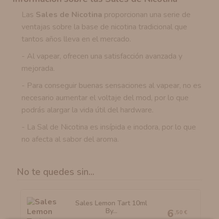
Las
Sales de Nicotina
proporcionan una serie de
ventajas sobre la base de nicotina tradicional que
tantos años lleva en el mercado.
- Al vapear, ofrecen una satisfacción avanzada y
mejorada.
- Para conseguir buenas sensaciones al vapear, no es
necesario aumentar el voltaje del mod, por lo que
podrás alargar la vida útil del hardware.
- La Sal de Nicotina es insípida e inodora, por lo que
no afecta al sabor del aroma.
No te quedes sin...
Sales Lemon Tart 10ml
By...
6
,50 €