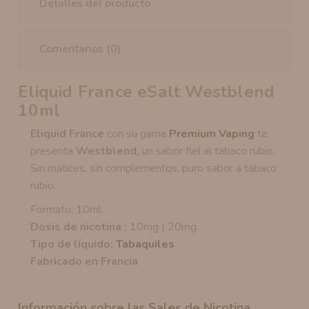
Detalles del producto
Comentarios (0)
Eliquid France eSalt Westblend
10ml
Eliquid France
con su gama
Premium Vaping
te
presenta
Westblend,
un sabor fiel al tabaco rubio.
Sin matices, sin complementos, puro sabor a tabaco
rubio.
Formato: 10ml.
Dosis de nicotina :
10mg | 20mg.
Tipo de líquido:
Tabaquiles
Fabricado en Francia
Información sobre las Sales de Nicotina