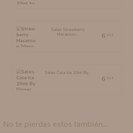
Sales Strawberry
Macaroon...
6
,50 €
Sales Cola Ice 10ml By...
6
,50 €
no te pierdas estos también...