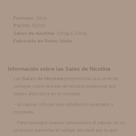
Formato:
10ml.
PG/VG:
50/50
Sales de nicotina:
10mg o 20mg
Fabricado en Reino Unido
Información sobre las Sales de Nicotina
Las
Sales de Nicotina
proporcionan una serie de
ventajas sobre la base de nicotina tradicional que
tantos años lleva en el mercado.
- Al vapear, ofrecen una satisfacción avanzada y
mejorada.
- Para conseguir buenas sensaciones al vapear, no es
necesario aumentar el voltaje del mod, por lo que