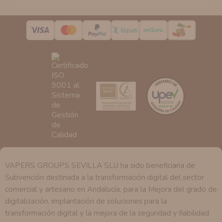
podrá tener conocimiento de la información que le
pedimos.
Derechos:
Tiene derecho a saber qué información
tenemos sobre usted, corregirla y eliminarla, tal y como
se explica en la información adicional disponible en
nuestra página web.
VAPERS GROUPS SEVILLA SLU ha sido beneficiaria de
Subvención destinada a la transformación digital del sector
comercial y artesano en Andalucía, para la Mejora del grado de
digitalización, implantación de soluciones para la
transformación digital y la mejora de la seguridad y fiabilidad