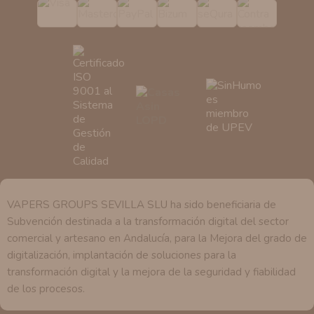
pedimos.
Derechos:
Tiene derecho a saber qué información
tenemos sobre usted, corregirla y eliminarla, tal y como
se explica en la información adicional disponible en
nuestra página web.
VAPERS GROUPS SEVILLA SLU ha sido beneficiaria de
Subvención destinada a la transformación digital del sector
comercial y artesano en Andalucía, para la Mejora del grado de
digitalización, implantación de soluciones para la
transformación digital y la mejora de la seguridad y fiabilidad
de los procesos.