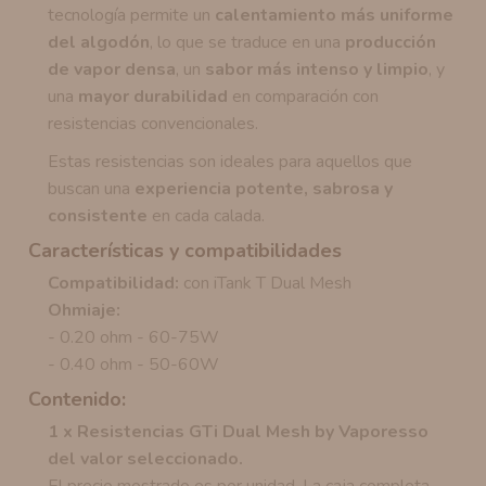
tecnología permite un
calentamiento más uniforme
del algodón
, lo que se traduce en una
producción
de vapor densa
, un
sabor más intenso y limpio
, y
una
mayor durabilidad
en comparación con
resistencias convencionales.
Estas resistencias son ideales para aquellos que
buscan una
experiencia potente, sabrosa y
consistente
en cada calada.
Características y compatibilidades
Compatibilidad:
con iTank T Dual Mesh
Ohmiaje:
- 0.20 ohm - 60-75W
- 0.40 ohm - 50-60W
Contenido:
1 x Resistencias GTi Dual Mesh by Vaporesso
del valor seleccionado.
El precio mostrado es por unidad. La caja completa