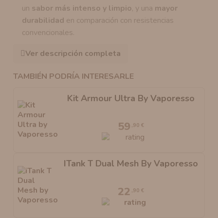
un
sabor más intenso y limpio
, y una
mayor
durabilidad
en comparación con resistencias
convencionales.
Ver descripción completa
TAMBIÉN PODRÍA INTERESARLE
Kit Armour Ultra By Vaporesso
59
,90 €
ITank T Dual Mesh By Vaporesso
22
,90 €