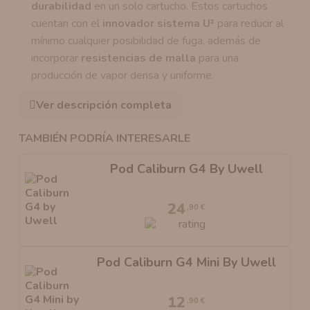
durabilidad
en un solo cartucho. Estos cartuchos
cuentan con el
innovador sistema U²
para reducir al
mínimo cualquier posibilidad de fuga, además de
incorporar
resistencias de malla
para una
producción de vapor densa y uniforme.
Ver descripción completa
TAMBIÉN PODRÍA INTERESARLE
Pod Caliburn G4 By Uwell
24
,90 €
Pod Caliburn G4 Mini By Uwell
12
,90 €