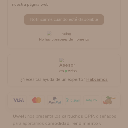
nuestra página web.
Notificarme cuando esté disponible
No hay opiniones de momento
¿Necesitas ayuda de un experto?
Hablamos
Uwell
nos presenta los
cartuchos GPP
, diseñados
para aportarnos
comodidad
,
rendimiento
y