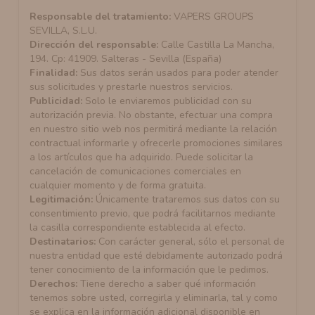
Responsable del tratamiento:
VAPERS GROUPS
SEVILLA, S.L.U.
Dirección del responsable:
Calle Castilla La Mancha,
194. Cp: 41909. Salteras - Sevilla (España)
Finalidad:
Sus datos serán usados para poder atender
sus solicitudes y prestarle nuestros servicios.
Publicidad:
Solo le enviaremos publicidad con su
autorización previa. No obstante, efectuar una compra
en nuestro sitio web nos permitirá mediante la relación
contractual informarle y ofrecerle promociones similares
a los artículos que ha adquirido. Puede solicitar la
cancelación de comunicaciones comerciales en
cualquier momento y de forma gratuita.
Legitimación:
Únicamente trataremos sus datos con su
consentimiento previo, que podrá facilitarnos mediante
la casilla correspondiente establecida al efecto.
Destinatarios:
Con carácter general, sólo el personal de
nuestra entidad que esté debidamente autorizado podrá
tener conocimiento de la información que le pedimos.
Derechos:
Tiene derecho a saber qué información
tenemos sobre usted, corregirla y eliminarla, tal y como
se explica en la información adicional disponible en