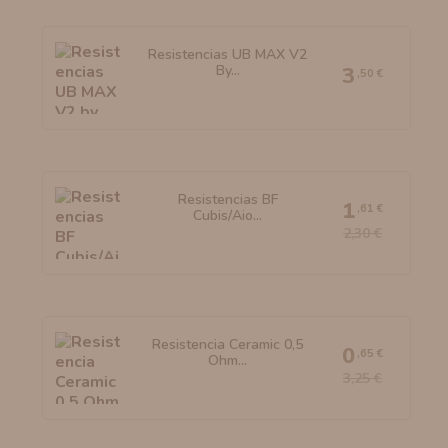
Resistencias UB MAX V2
By...
3
,50 €
Resistencias BF
1
,61 €
Cubis/Aio...
2,30 €
Resistencia Ceramic 0,5
0
,65 €
Ohm...
3,25 €