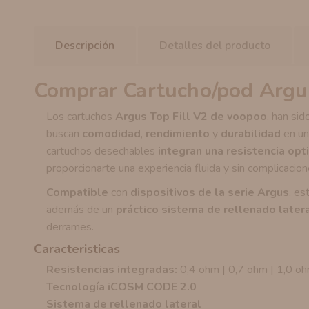
Descripción
Detalles del producto
Comprar Cartucho/pod Argus
Los cartuchos
Argus Top Fill V2 de voopoo
, han si
buscan
comodidad
,
rendimiento
y
durabilidad
en un
cartuchos desechables
integran una resistencia op
proporcionarte una experiencia fluida y sin complicacion
Compatible
con
dispositivos de la serie Argus
, es
además de un
práctico sistema de rellenado later
derrames.
Caracteristicas
Resistencias integradas:
0,4 ohm | 0,7 ohm | 1,0 o
Tecnología iCOSM CODE 2.0
Sistema de rellenado lateral