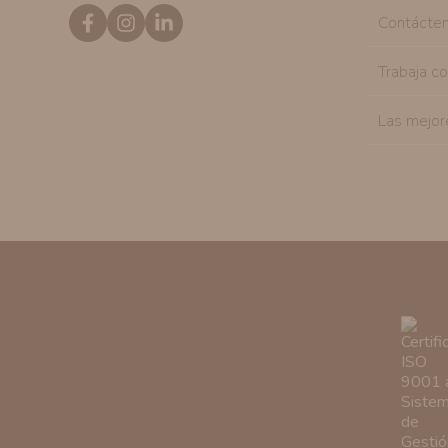
Contácte
Trabaja c
Las mejor