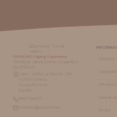
INFORMA
SINHUMO Vaping Experience
Métodos 
Tienda de Vapeo Online y Cigarrillos
Electrónicos.
Calculado
Calle Castilla La Mancha, 194
41909 Salteras
Devolucio
Sevilla Provincia
España
Guía de in
689754620
contacto@sinhumo.net
Envíos