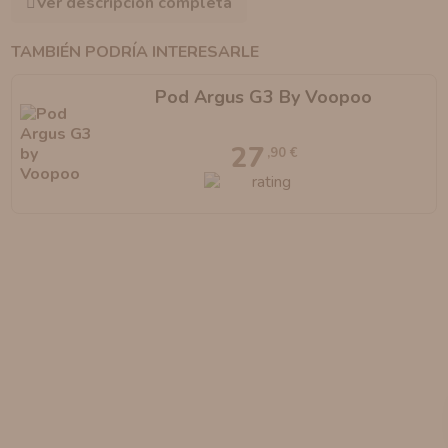
Ver descripción completa
TAMBIÉN PODRÍA INTERESARLE
Pod Argus G3 By Voopoo
27
,90 €