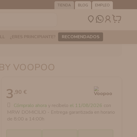
TIENDA
BLOG
EMPLEO
LL
¿ERES PRINCIPIANTE?
RECOMENDADOS
 BY VOOPOO
3
,90 €
Cómpralo ahora
y recíbelo
el 11/08/2026
con
MRW DOMICILIO - Entrega garantizada en horario
de 8:00 a 14:00h