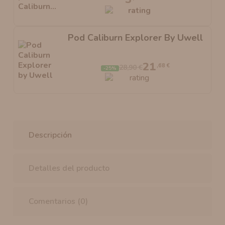
Pod Caliburn Explorer By Uwell
21
,68 €
28,90 €
-25%
Descripción
Detalles del producto
Comentarios (0)