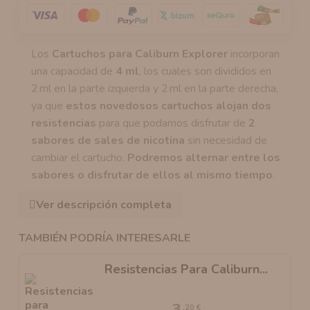
Los
Cartuchos para Caliburn Explorer
incorporan
una capacidad de
4 ml
, los cuales son divididos en
2 ml en la parte izquierda y 2 ml en la parte derecha,
ya que
estos novedosos cartuchos alojan dos
resistencias
para que podamos disfrutar de
2
sabores de sales de nicotina
sin necesidad de
cambiar el cartucho.
Podremos alternar entre los
sabores o disfrutar de ellos al mismo tiempo
.
Ver descripción completa
TAMBIÉN PODRÍA INTERESARLE
Resistencias Para Caliburn...
3
,20 €