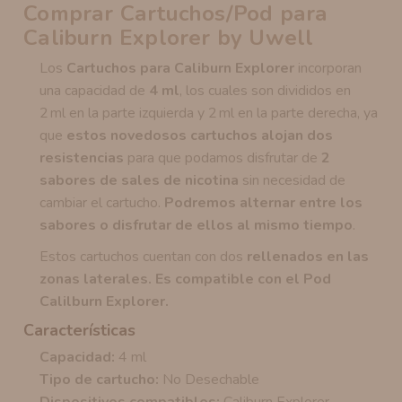
Comprar Cartuchos/Pod para
Caliburn Explorer by Uwell
Los
Cartuchos para Caliburn Explorer
incorporan
una capacidad de
4 ml
, los cuales son divididos en
2 ml en la parte izquierda y 2 ml en la parte derecha, ya
que
estos novedosos cartuchos alojan dos
resistencias
para que podamos disfrutar de
2
sabores de sales de nicotina
sin necesidad de
cambiar el cartucho.
Podremos alternar entre los
sabores o disfrutar de ellos al mismo tiempo
.
Estos cartuchos cuentan con dos
rellenados en las
zonas laterales. Es compatible con el Pod
Calilburn Explorer.
Características
Capacidad:
4 ml
Tipo de cartucho:
No Desechable
Dispositivos compatibles:
Caliburn Explorer