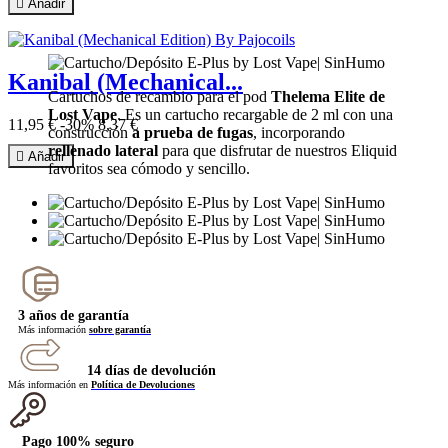

Añadir
Kanibal (Mechanical...
Cartuchos de recambio para el pod
Thelema Elite de
Lost Vape
. Es un cartucho recargable de 2 ml con una
11,95 €
-30%
8,37 €
construcción
a prueba de fugas
, incorporando
rellenado lateral
para que disfrutar de nuestros Eliquid

Añadir
favoritos sea cómodo y sencillo.
3 años de garantía
Más información
sobre garantía
14 días de devolución
Más información en
Política de Devoluciones
Pago 100% seguro