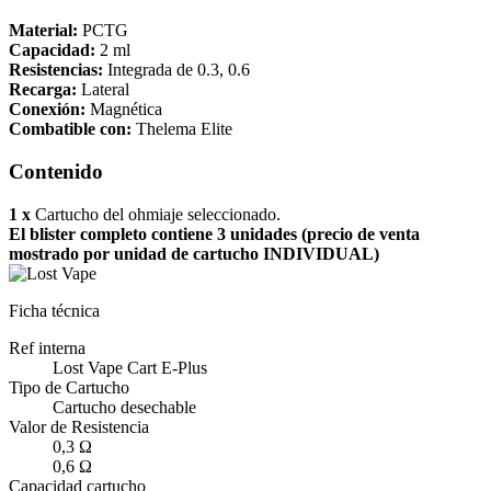
Material:
PCTG
Capacidad:
2 ml
Resistencias:
Integrada de 0.3, 0.6
Recarga:
Lateral
Conexión:
Magnética
Combatible con:
Thelema Elite
Contenido
1 x
Cartucho del ohmiaje seleccionado.
El blister completo contiene 3 unidades (precio de venta
mostrado por unidad de cartucho INDIVIDUAL)
Ficha técnica
Ref interna
Lost Vape Cart E-Plus
Tipo de Cartucho
Cartucho desechable
Valor de Resistencia
0,3 Ω
0,6 Ω
Capacidad cartucho