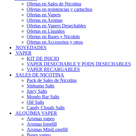
Ofertas en Sales de Nicotina
Ofertas en resistencias y cartuchos
Ofertas en Vapers
Ofertas en Aromas
Ofertas en Vapers Desechables
Ofertas en Líquidos
Ofertas en Bases y Nicokits
Ofertas en Accesorios y otros
NOVEDADES
VAPER
KIT DE INICIO
VAPER DESECHABLE Y PODS DESECHABLES
VAPER RECARGABLES
SALES DE NICOTINA
Pack de Sales de Nicotina
Sinhumo Salts
Juicy Salts
Mondo Bar Salts
Olé Salts
Candy Clouds Salts
ALQUIMIA VAPER
Aromas vapeo
Aromas longfill
Aromas MiniLongfill
Bases vapeo