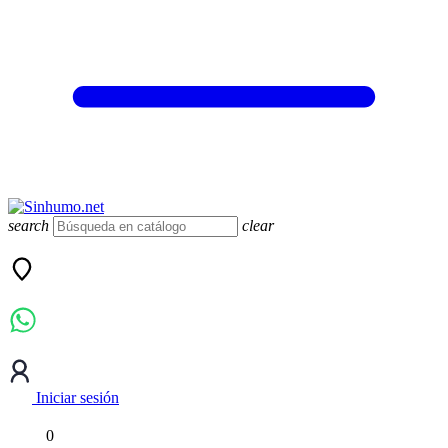
search
clear
Iniciar sesión
0