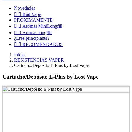
Novedades


Bud Vape
PRÓXIMAMENTE


Aromas MiniLongfill


Aromas longfill
¿Eres principiante?


RECOMENDADOS
Inicio
RESISTENCIAS VAPER
Cartucho/Depósito E-Plus by Lost Vape
Cartucho/Depósito E-Plus by Lost Vape