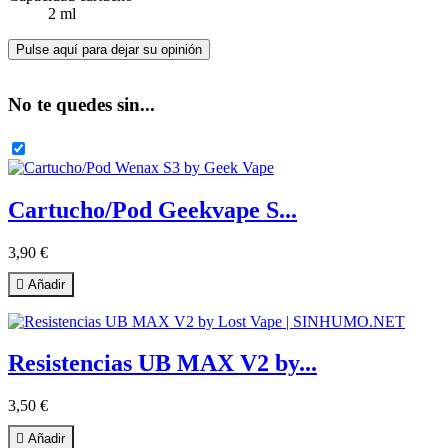
2 ml
Pulse aquí para dejar su opinión
No te quedes sin...
Cartucho/Pod Geekvape S...
3,90 €

Añadir
Resistencias UB MAX V2 by...
3,50 €

Añadir