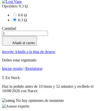
Opciones: 0.3 Ω
0.6 Ω
0.3 Ω
Cantidad
Añadir al carrito
favorite
Añadir a la lista de deseos
Debes estar registrado
Iniciar sesión
|
Registrarse

En Stock
Haz tu pedido antes de
10 horas y 52 minutos
y recíbelo
el
10/08/2026
con Nacex
No hay opiniones de momento