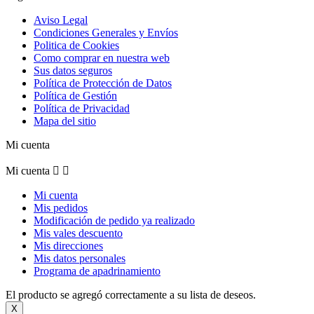
Aviso Legal
Condiciones Generales y Envíos
Politica de Cookies
Como comprar en nuestra web
Sus datos seguros
Política de Protección de Datos
Política de Gestión
Política de Privacidad
Mapa del sitio
Mi cuenta
Mi cuenta


Mi cuenta
Mis pedidos
Modificación de pedido ya realizado
Mis vales descuento
Mis direcciones
Mis datos personales
Programa de apadrinamiento
El producto se agregó correctamente a su lista de deseos.
X