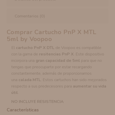
Comentarios (0)
Comprar Cartucho PnP X MTL
5ml by Voopoo
El
cartucho PnP X DTL
de Voopoo es compatible
con la gama de
resitencias PnP X
. Este dispositivo
incorpora una
gran capacidad de 5ml
para que no
tengas que preocuparte por estar recargando
constantemente, además de proporcionarnos
una
calada MTL
. Estos cartuchos han sido mejorados
respecto a sus predecesores para
aumentar su vida
útil
.
NO INCLUYE RESISTENCIA
Características