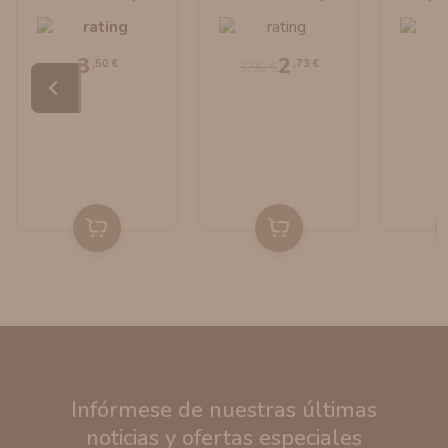
Voopoo
Voopoo
3
2
,50 €
,73 €
3,90 €
Infórmese de nuestras últimas
noticias y ofertas especiales