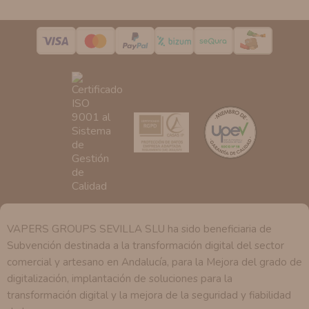
podrá tener conocimiento de la información que le
pedimos.
Derechos:
Tiene derecho a saber qué información
tenemos sobre usted, corregirla y eliminarla, tal y como
se explica en la información adicional disponible en
nuestra página web.
VAPERS GROUPS SEVILLA SLU ha sido beneficiaria de
Subvención destinada a la transformación digital del sector
comercial y artesano en Andalucía, para la Mejora del grado de
digitalización, implantación de soluciones para la
transformación digital y la mejora de la seguridad y fiabilidad