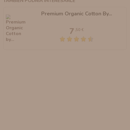
TAMBIÉN PODRÍA INTERESARLE
Premium Organic Cotton By...
7
,50 €