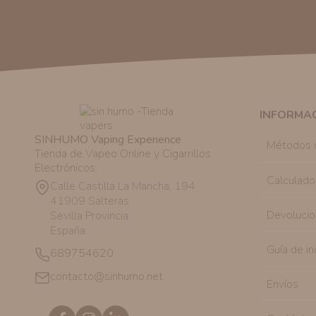
INFORMA
SINHUMO Vaping Experience
Métodos 
Tienda de Vapeo Online y Cigarrillos
Electrónicos.
Calculado
Calle Castilla La Mancha, 194
41909 Salteras
Devolucio
Sevilla Provincia
España
Guía de in
689754620
contacto@sinhumo.net
Envíos