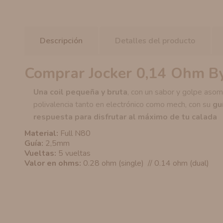
Descripción
Detalles del producto
Comprar Jocker 0,14 Ohm By
Una coil pequeña y bruta
, con un sabor y golpe asom
polivalencia tanto en electrónico como mech, con su
gu
respuesta para disfrutar al máximo de tu calada
Material:
Full N80
Guía:
2,5mm
Vueltas:
5 vueltas
Valor en ohms:
0.28 ohm (single) // 0.14 ohm (dual)