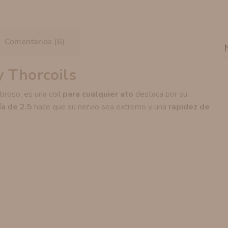
Comentarios (6)
 Thorcoils
broso, es una coil
para cualquier ato
destaca por su
ía de 2.5
hace que su nervio sea extremo y una
rapidez de