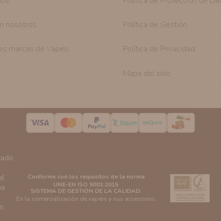
nos
Política de Protección de Da
on nosotros
Política de Gestión
es marcas de Vapeo
Política de Privacidad
Mapa del sitio
Conforme con los requisitos de la norma
UNE-EN ISO 9001:2015
SISTEMA DE GESTIÓN DE LA CALIDAD:
En la comercialización de vapers y sus accesorios