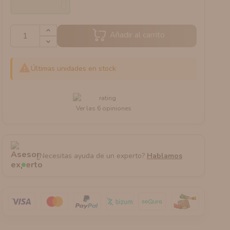
Añadir al carrito

Últimas unidades en stock
Ver las 6 opiniones
¿Necesitas ayuda de un experto?
Hablamos