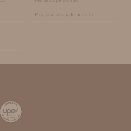
tos
Mis datos personales
Programa de apadrinamiento