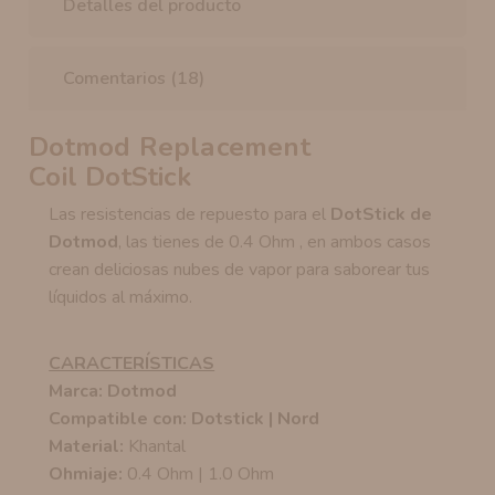
Detalles del producto
Comentarios (18)
Dotmod Replacement
Coil DotStick
Las resistencias de repuesto para el
DotStick de
Dotmod
, las tienes de 0.4 Ohm , en ambos casos
crean deliciosas nubes de vapor para saborear tus
líquidos al máximo.
CARACTERÍSTICAS
Marca: Dotmod
Compatible con: Dotstick | Nord
Material:
Khantal
Ohmiaje:
0.4 Ohm | 1.0 Ohm