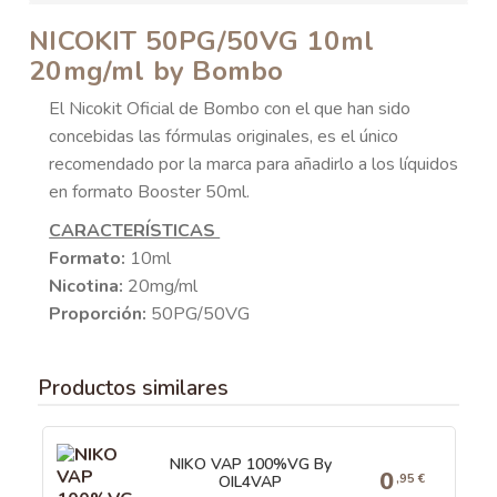
NICOKIT 50PG/50VG 10ml
20mg/ml by Bombo
El Nicokit Oficial de Bombo con el que han sido
concebidas las fórmulas originales, es el único
recomendado por la marca para añadirlo a los líquidos
en formato Booster 50ml.
CARACTERÍSTICAS
Formato:
10ml
Nicotina:
20mg/ml
Proporción:
50PG/50VG
Productos similares
NIKO VAP 100%VG By
0
,95 €
OIL4VAP