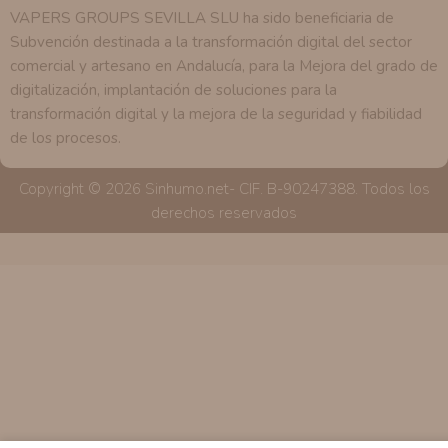
VAPERS GROUPS SEVILLA SLU ha sido beneficiaria de
Subvención destinada a la transformación digital del sector
comercial y artesano en Andalucía, para la Mejora del grado de
digitalización, implantación de soluciones para la
transformación digital y la mejora de la seguridad y fiabilidad
de los procesos.
Copyright © 2026 Sinhumo.net- CIF. B-90247388. Todos los
derechos reservados