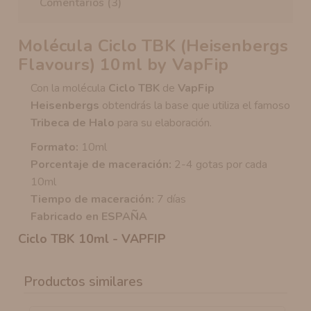
Comentarios (3)
Molécula Ciclo TBK (Heisenbergs
Flavours) 10ml by VapFip
Con la molécula
Ciclo TBK
de
VapFip
Heisenbergs
obtendrás la base que utiliza el famoso
Tribeca de Halo
para su elaboración.
Formato:
10ml
Porcentaje de maceración:
2-4 gotas por cada
10ml
Tiempo de maceración:
7 días
Fabricado en ESPAÑA
Ciclo TBK 10ml - VAPFIP
Productos similares