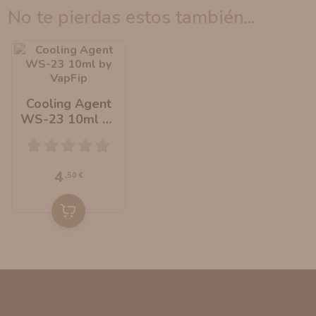
no te pierdas estos también...
Cooling Agent
WS-23 10ml By
VapFip
4
,50 €