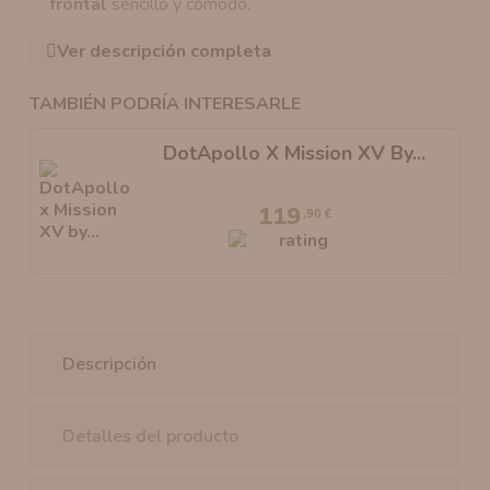
frontal
sencillo y cómodo.
Ver descripción completa
TAMBIÉN PODRÍA INTERESARLE
DotApollo X Mission XV By...
119
,90 €
Descripción
Detalles del producto