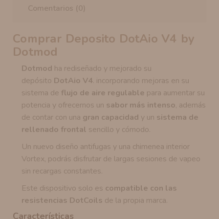
Comentarios (0)
Comprar Deposito DotAio V4 by
Dotmod
Dotmod
ha rediseñado y mejorado su
depósito
DotAio V4
. incorporando mejoras en su
sistema de
flujo de aire regulable
para aumentar su
potencia y ofrecernos un
sabor más intenso
, además
de contar con una
gran capacidad
y un
sistema de
rellenado frontal
sencillo y cómodo.
Un nuevo diseño antifugas y una chimenea interior
Vortex, podrás disfrutar de largas sesiones de vapeo
sin recargas constantes.
Este dispositivo solo es
compatible con las
resistencias DotCoils
de la propia marca.
Características