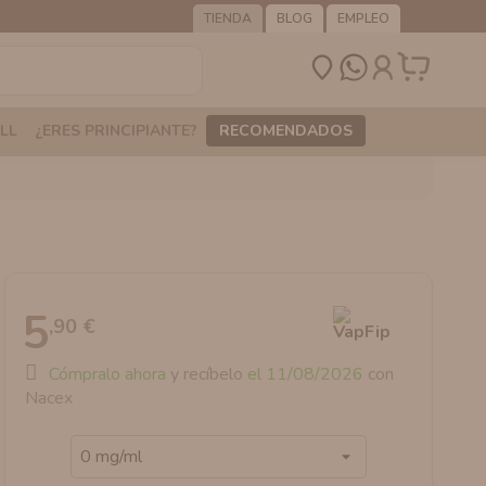
TIENDA
BLOG
EMPLEO
LL
¿ERES PRINCIPIANTE?
RECOMENDADOS
5
,90 €
Cómpralo ahora
y recíbelo
el 11/08/2026
con
Nacex