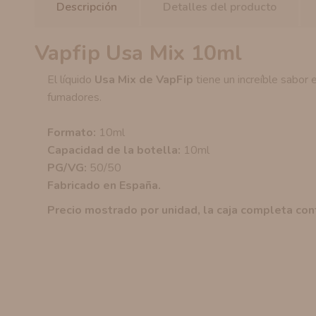
Descripción
Detalles del producto
Vapfip Usa Mix 10ml
El líquido
Usa Mix de VapFip
tiene un increíble sabor 
fumadores.
Formato:
10ml
Capacidad de la botella:
10ml
PG/VG:
50/50
Fabricado en España.
Precio mostrado por unidad, la caja completa co