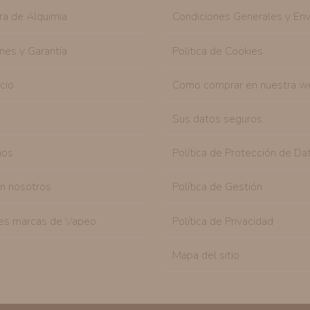
ra de Alquimia
Condiciones Generales y Env
nes y Garantía
Politica de Cookies
icio
Como comprar en nuestra w
Sus datos seguros
nos
Política de Protección de Da
on nosotros
Política de Gestión
es marcas de Vapeo
Política de Privacidad
Mapa del sitio