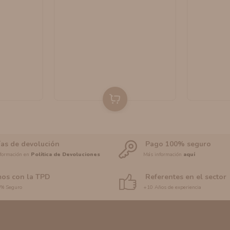
ías de devolución
Pago 100% seguro
formación en
Política de Devoluciones
Más información
aquí
os con la TPD
Referentes en el sector
0% Seguro
+10 Años de experiencia