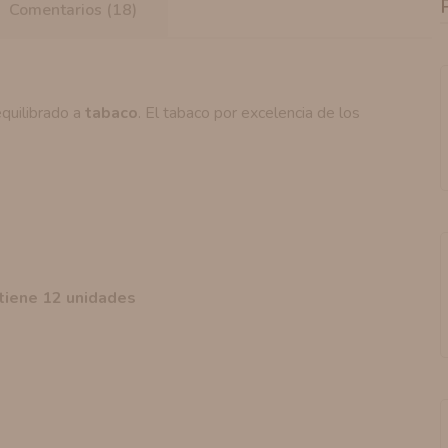
Comentarios (18)
equilibrado a
tabaco
. El tabaco por excelencia de los
ntiene 12 unidades