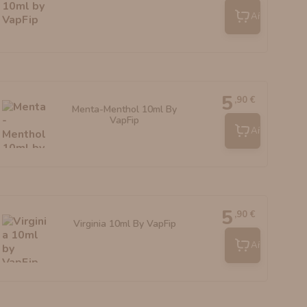
Añadir
5
,90 €
Menta-Menthol 10ml By
VapFip
Añadir
5
,90 €
Virginia 10ml By VapFip
Añadir