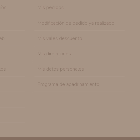
íos
Mis pedidos
Modificación de pedido ya realizado
eb
Mis vales descuento
Mis direcciones
tos
Mis datos personales
Programa de apadrinamiento