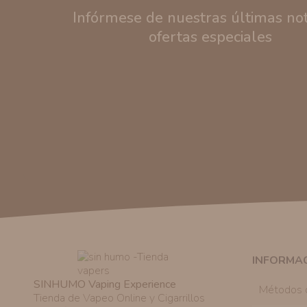
Infórmese de nuestras últimas noti
ofertas especiales
INFORMA
SINHUMO Vaping Experience
Métodos 
Tienda de Vapeo Online y Cigarrillos