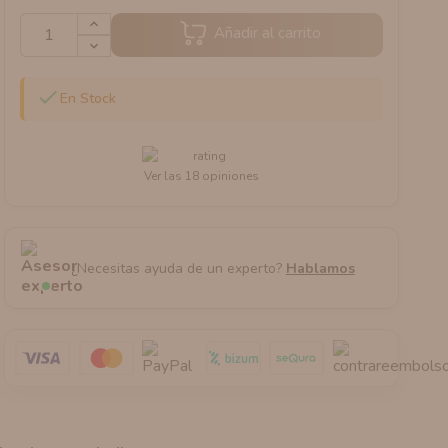
Añadir al carrito

En Stock
Ver las 18 opiniones
¿Necesitas ayuda de un experto?
Hablamos