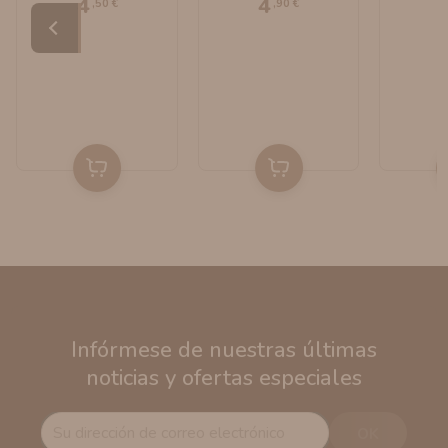
4
4
,50 €
,90 €
Infórmese de nuestras últimas
noticias y ofertas especiales