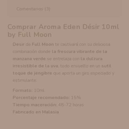
Comentarios (3)
Comprar Aroma Eden Désir 10ml
by Full Moon
Desir
de
Full Moon
te cautivará con su deliciosa
combinación donde
la frescura vibrante de la
manzana verde
se entrelaza con
la dulzura
irresistible de la uva
, todo envuelto en un
sutil
toque de jengibre
que aporta un giro especiado y
estimulante.
Formato:
10ml
Porcentaje recomendado:
15%
Tiempo maceración:
48-72 horas
Fabricado en Malasia