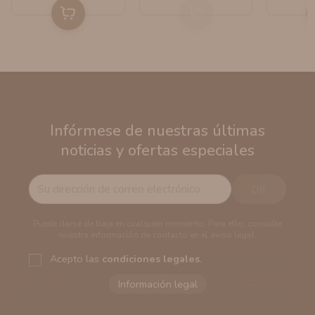
Infórmese de nuestras últimas
noticias y ofertas especiales
Puede darse de baja en cualquier momento. Para ello, consulte
nuestra información de contacto en el aviso legal.
Acepto las
condiciones legales
.
Responsable del tratamiento:
VAPERS GROUPS
SEVILLA, S.L.U.