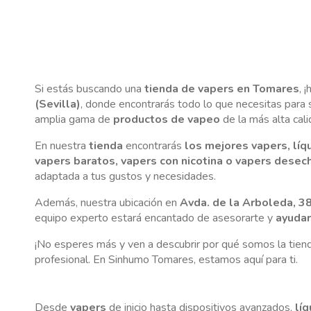
Si estás buscando una
tienda de vapers en Tomares
, 
(Sevilla)
, donde encontrarás todo lo que necesitas para
amplia gama de
productos de vapeo
de la más alta cali
En nuestra
tienda
encontrarás
los mejores vapers, líq
vapers baratos, vapers con nicotina o vapers desec
adaptada a tus gustos y necesidades.
Además, nuestra ubicación en
Avda. de la Arboleda, 3
equipo experto estará encantado de asesorarte y
ayudar
¡No esperes más y ven a descubrir por qué somos la tiend
profesional. En Sinhumo Tomares, estamos aquí para ti.
Desde
vapers
de inicio hasta dispositivos avanzados,
lí