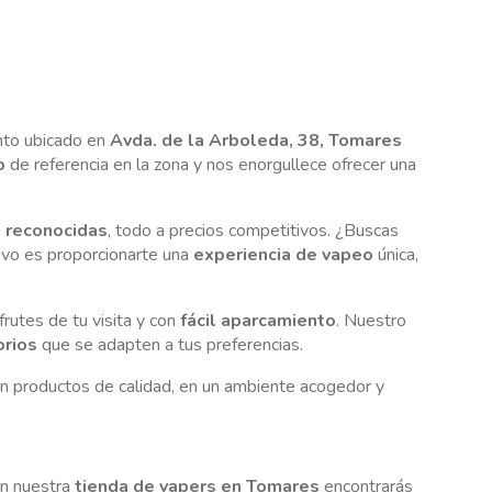
ento ubicado en
Avda. de la Arboleda, 38, Tomares
o
de referencia en la zona y nos enorgullece ofrecer una
s reconocidas
, todo a precios competitivos. ¿Buscas
vo es proporcionarte una
experiencia de vapeo
única,
rutes de tu visita y con
fácil aparcamiento
. Nuestro
orios
que se adapten a tus preferencias.
on productos de calidad, en un ambiente acogedor y
en nuestra
tienda de vapers en Tomares
encontrarás