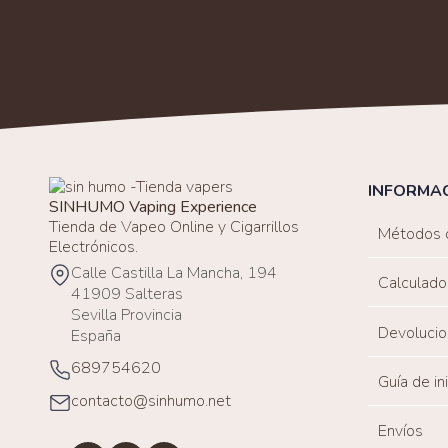
INFORMA
SINHUMO Vaping Experience
Tienda de Vapeo Online y Cigarrillos
Métodos 
Electrónicos.
Calle Castilla La Mancha, 194
Calculado
41909 Salteras
Sevilla Provincia
Devolucio
España
689754620
Guía de in
contacto@sinhumo.net
Envíos