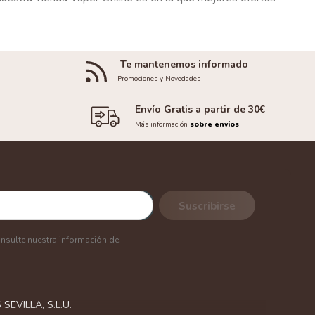
Te mantenemos informado
Promociones y Novedades
Envío Gratis a partir de 30€
Más información
sobre envíos
onsulte nuestra información de
EVILLA, S.L.U.