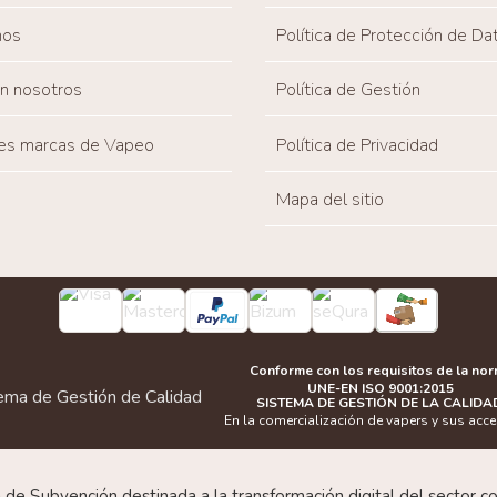
nos
Política de Protección de Da
on nosotros
Política de Gestión
es marcas de Vapeo
Política de Privacidad
Mapa del sitio
Conforme con los requisitos de la no
UNE-EN ISO 9001:2015
SISTEMA DE GESTIÓN DE LA CALIDA
En la comercialización de vapers y sus acc
Subvención destinada a la transformación digital del sector come