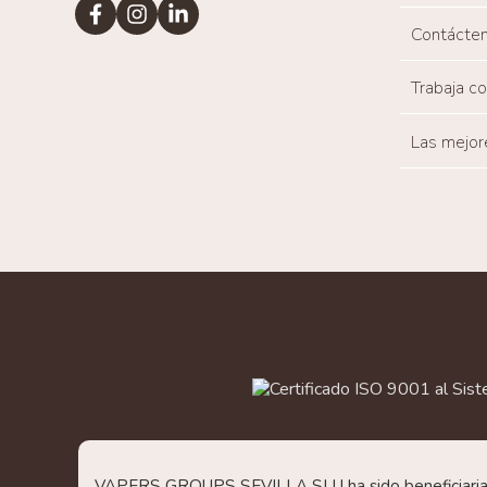
Contácte
Trabaja c
Las mejor
VAPERS GROUPS SEVILLA SLU ha sido beneficiaria de 