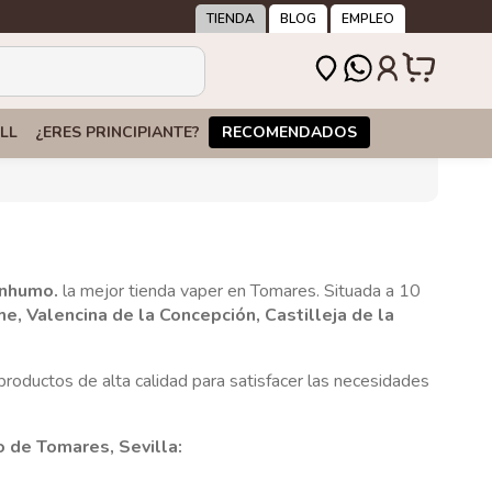
TIENDA
BLOG
EMPLEO
LL
¿ERES PRINCIPIANTE?
RECOMENDADOS
inhumo.
la mejor tienda vaper en Tomares. Situada a 10
e, Valencina de la Concepción, Castilleja de la
productos de alta calidad para satisfacer las necesidades
 de Tomares, Sevilla: