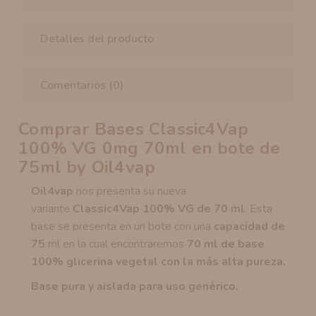
Detalles del producto
Comentarios (0)
Comprar Bases Classic4Vap
100% VG 0mg 70ml en bote de
75ml by Oil4vap
Oil4vap
nos presenta su nueva
variante
Classic4Vap 100% VG de 70 ml
. Esta
base se presenta en un bote con una
capacidad de
75
ml en la cual encontraremos
70 ml de base
100% glicerina vegetal con la más alta pureza.
Base pura y aislada para uso genérico.