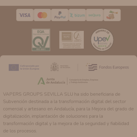
pedimos.
Derechos:
Tiene derecho a saber qué información
tenemos sobre usted, corregirla y eliminarla, tal y como
se explica en la información adicional disponible en
nuestra página web.
VAPERS GROUPS SEVILLA SLU ha sido beneficiaria de
Subvención destinada a la transformación digital del sector
comercial y artesano en Andalucía, para la Mejora del grado de
digitalización, implantación de soluciones para la
transformación digital y la mejora de la seguridad y fiabilidad
de los procesos.