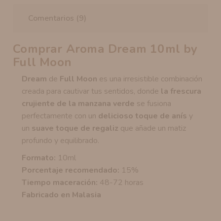
Comentarios (9)
Comprar Aroma Dream 10ml by
Full Moon
Dream
de
Full Moon
es una irresistible combinación
creada para cautivar tus sentidos, donde
la frescura
crujiente de la manzana verde
se fusiona
perfectamente con un
delicioso toque de anís
y
un
suave toque de regaliz
que añade un matiz
profundo y equilibrado.
Formato:
10ml
Porcentaje recomendado:
15%
Tiempo maceración:
48-72 horas
Fabricado en Malasia