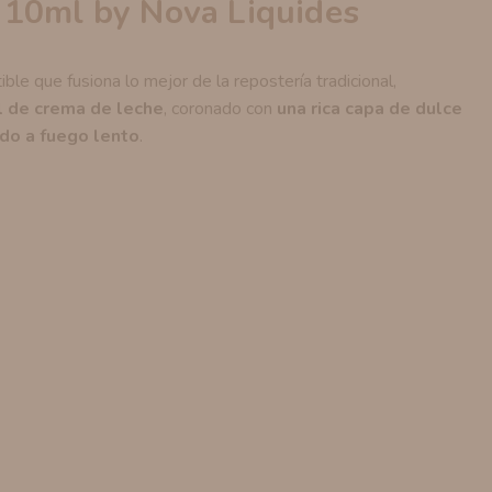
 10ml by Nova Liquides
ible que fusiona lo mejor de la repostería tradicional,
l de crema de leche
, coronado con
una rica capa de dulce
ido a fuego lento
.