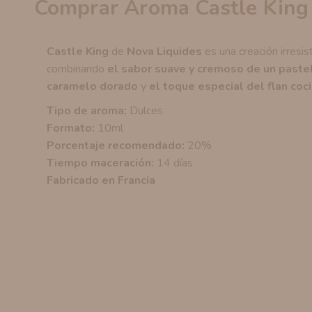
Comprar Aroma Castle King
Castle King
de
Nova Liquides
es una creación irresist
combinando
el sabor suave y cremoso de un paste
caramelo dorado
y
el toque especial del flan coc
Tipo de aroma:
Dulces
Formato:
10ml
Porcentaje recomendado:
20%
Tiempo maceración:
14 días
Fabricado en Francia