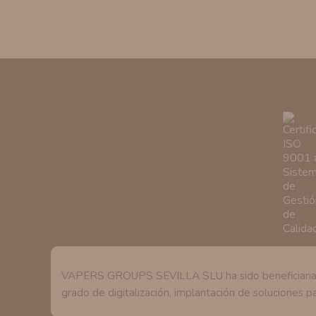
VAPERS GROUPS SEVILLA SLU ha sido beneficiaria de 
grado de digitalización, implantación de soluciones pa