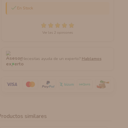

En Stock
Ver las 2 opiniones
¿Necesitas ayuda de un experto?
Hablamos
Productos similares