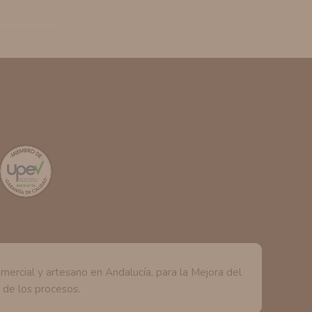
rcial y artesano en Andalucía, para la Mejora del
d de los procesos.