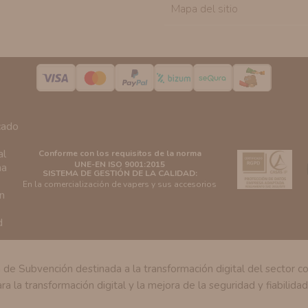
Mapa del sitio
Conforme con los requisitos de la norma
UNE-EN ISO 9001:2015
SISTEMA DE GESTIÓN DE LA CALIDAD:
En la comercialización de vapers y sus accesorios
Subvención destinada a la transformación digital del sector come
ra la transformación digital y la mejora de la seguridad y fiabilida