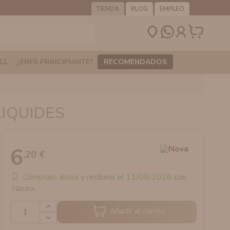
TIENDA
BLOG
EMPLEO
LL
¿ERES PRINCIPIANTE?
RECOMENDADOS
LIQUIDES
6
,20 €
Cómpralo ahora
y recíbelo
el 11/08/2026
con
Nacex
Añadir al carrito