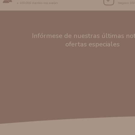
+ 100.000 clientes nos avalan
Negocio 10
Infórmese de nuestras últimas noti
ofertas especiales