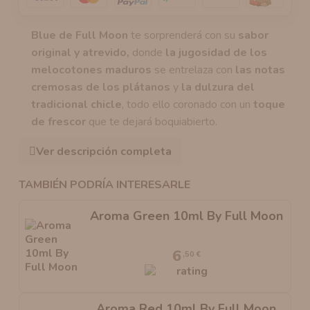
Blue de Full Moon
te sorprenderá con su
sabor
original y atrevido,
donde
la jugosidad de los
melocotones maduros
se entrelaza con
las notas
cremosas de los plátanos
y
la dulzura del
tradicional chicle
, todo ello coronado con un
toque
de frescor
que te dejará boquiabierto.
Ver descripción completa
TAMBIÉN PODRÍA INTERESARLE
Aroma Green 10ml By Full Moon
6
,50 €
Aroma Red 10ml By Full Moon