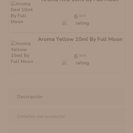
6
,50 €
Aroma Yellow 10ml By Full Moon
6
,50 €
Descripción
Detalles del producto