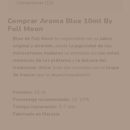
Comentarios (12)
Comprar
Aroma Blue 10ml By
Full Moon
Blue de Full Moon
te sorprenderá con su
sabor
original y atrevido,
donde
la jugosidad de los
melocotones maduros
se entrelaza con
las notas
cremosas de los plátanos
y
la dulzura del
tradicional chicle
, todo ello coronado con un
toque
de frescor
que te dejará boquiabierto.
Formato:
10 ml
Porcentaje recomendado:
10-15%
Tiempo maceración:
3-7 dias
Fabricado en Malasia